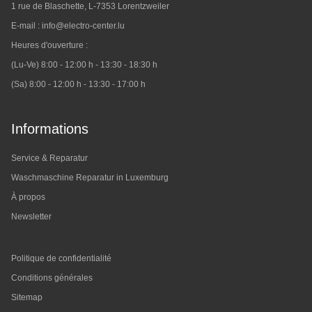
1 rue de Blaschette, L-7353 Lorentzweiler
E-mail :
info@electro-center.lu
Heures d'ouverture :
(Lu-Ve) 8:00 - 12:00 h - 13:30 - 18:30 h
(Sa) 8:00 - 12:00 h - 13:30 - 17:00 h
Informations
Service & Reparatur
Waschmaschine Reparatur in Luxemburg
À propos
Newsletter
Politique de confidentialité
Conditions générales
Sitemap