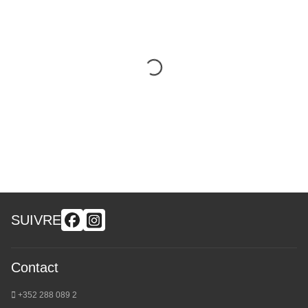
SUIVRE
Contact
+352 288 089 2