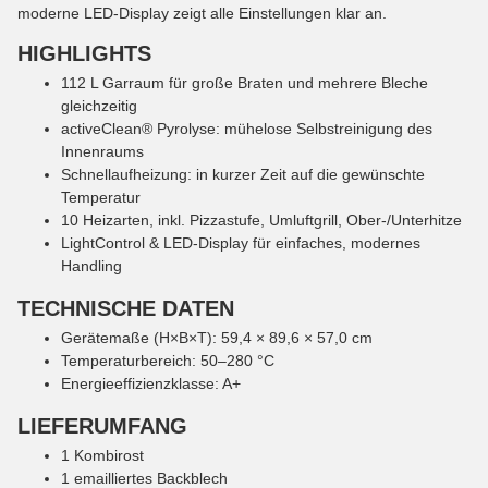
moderne LED-Display zeigt alle Einstellungen klar an.
HIGHLIGHTS
112 L Garraum für große Braten und mehrere Bleche
gleichzeitig
activeClean® Pyrolyse: mühelose Selbstreinigung des
Innenraums
Schnellaufheizung: in kurzer Zeit auf die gewünschte
Temperatur
10 Heizarten, inkl. Pizzastufe, Umluftgrill, Ober-/Unterhitze
LightControl & LED-Display für einfaches, modernes
Handling
TECHNISCHE DATEN
Gerätemaße (H×B×T): 59,4 × 89,6 × 57,0 cm
Temperaturbereich: 50–280 °C
Energieeffizienzklasse: A+
LIEFERUMFANG
1 Kombirost
1 emailliertes Backblech