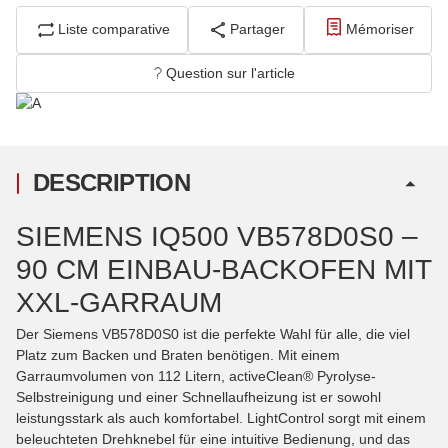
Liste comparative
Partager
Mémoriser
Question sur l'article
DESCRIPTION
SIEMENS IQ500 VB578D0S0 –
90 CM EINBAU-BACKOFEN MIT
XXL-GARRAUM
Der Siemens VB578D0S0 ist die perfekte Wahl für alle, die viel
Platz zum Backen und Braten benötigen. Mit einem
Garraumvolumen von 112 Litern, activeClean® Pyrolyse-
Selbstreinigung und einer Schnellaufheizung ist er sowohl
leistungsstark als auch komfortabel. LightControl sorgt mit einem
beleuchteten Drehknebel für eine intuitive Bedienung, und das