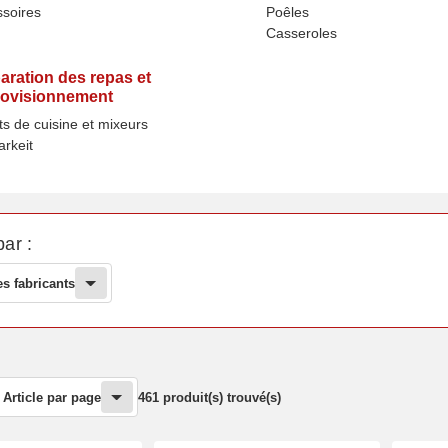
soires
Poêles
Casseroles
aration des repas et
ovisionnement
s de cuisine et mixeurs
arkeit
par :
es fabricants
Article par page
461 produit(s) trouvé(s)