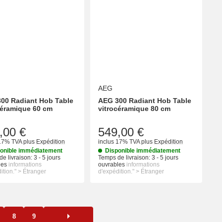
AEG
00 Radiant Hob Table
AEG 300 Radiant Hob Table
céramique 60 cm
vitrocéramique 80 cm
,00 €
549,00 €
 17% TVA
plus
Expédition
inclus 17% TVA
plus
Expédition
onible immédiatement
Disponible immédiatement
e livraison:
3 - 5 jours
Temps de livraison:
3 - 5 jours
les
informations
ouvrables
informations
ition." > Étranger
d'expédition." > Étranger
8
9