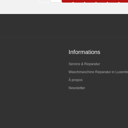
Informations
Service & Reparatur
Waschmaschine Reparatur in Luxemb
À propos
Newsletter