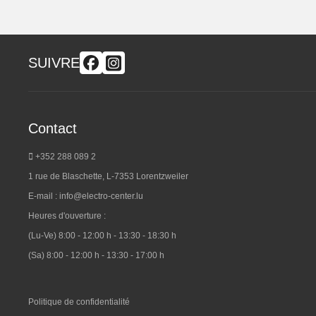
SUIVRE
Contact
+352 288 089 2
1 rue de Blaschette, L-7353 Lorentzweiler
E-mail :
info@electro-center.lu
Heures d'ouverture :
(Lu-Ve) 8:00 - 12:00 h - 13:30 - 18:30 h
(Sa) 8:00 - 12:00 h - 13:30 - 17:00 h
Politique de confidentialité