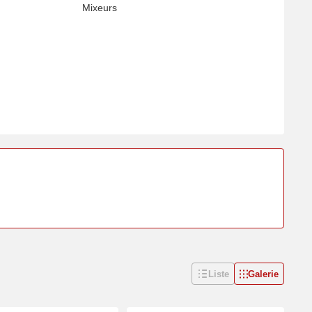
Mixeurs
Liste
Galerie