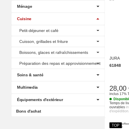
Ménage
Cuisine
Petit-déjeuner et café
Cuisson, grillades et friture
Boissons, glaces et rafraîchissements
JURA
Préparation des repas et approvisionnement
61848
Soins & santé
28,00 
Multimedia
inclus 17% 
Disponib
Équipements d'extérieur
Temps de liv
ouvrables
i
Bons d'achat
d'expédition
TOP