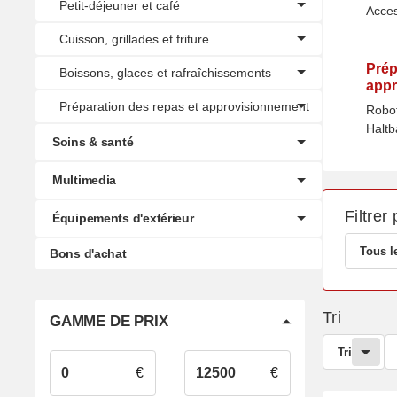
Petit-déjeuner et café
Acces
Cuisson, grillades et friture
Prép
Boissons, glaces et rafraîchissements
appr
Préparation des repas et approvisionnement
Robot
Haltb
Soins & santé
Multimedia
Filtrer 
Équipements d'extérieur
Tous l
Bons d'achat
Tri
GAMME DE PRIX
Tri
€
€