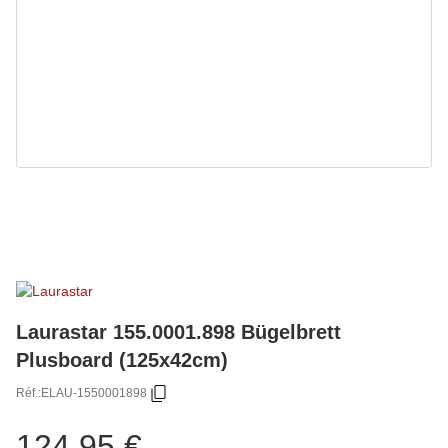
Laurastar 155.0001.898 Bügelbrett
Plusboard (125x42cm)
Réf.:
ELAU-1550001898
124,95 €