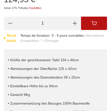
inclus 17% TVA
plus
Expédition
Stock
Temps de livraison:
3 - 5 jours ouvrables
informations
limité
d'expédition." > Étranger
• Größe der geschlossenen Tafel 154 x 46cm
• Abmessungen der Oberfläche 125 x 42cm
• Abmessungen des Eisenständers 39 x 25cm
• Einstellbare Höhe bis zu 94cm
• Gewicht 9Kg
• Zusammensetzung des Bezuges 100% Baumwolle