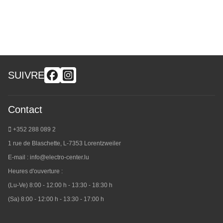
SUIVRE
Contact
+352 288 089 2
1 rue de Blaschette, L-7353 Lorentzweiler
E-mail :
info@electro-center.lu
Heures d'ouverture :
(Lu-Ve) 8:00 - 12:00 h - 13:30 - 18:30 h
(Sa) 8:00 - 12:00 h - 13:30 - 17:00 h