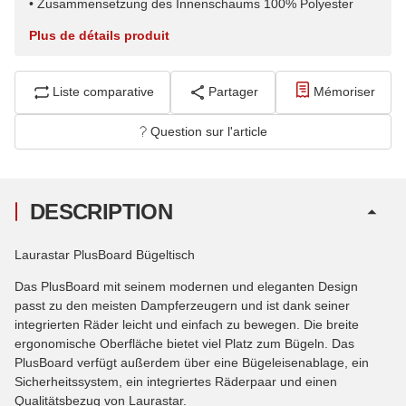
• Zusammensetzung des Innenschaums 100% Polyester
Plus de détails produit
Liste comparative
Partager
Mémoriser
Question sur l'article
DESCRIPTION
Laurastar PlusBoard Bügeltisch
Das PlusBoard mit seinem modernen und eleganten Design
passt zu den meisten Dampferzeugern und ist dank seiner
integrierten Räder leicht und einfach zu bewegen. Die breite
ergonomische Oberfläche bietet viel Platz zum Bügeln. Das
PlusBoard verfügt außerdem über eine Bügeleisenablage, ein
Sicherheitssystem, ein integriertes Räderpaar und einen
Qualitätsbezug von Laurastar.