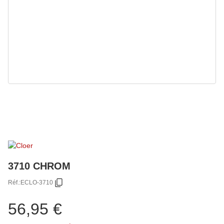
3710 CHROM
Réf.:
ECLO-3710
56,95 €