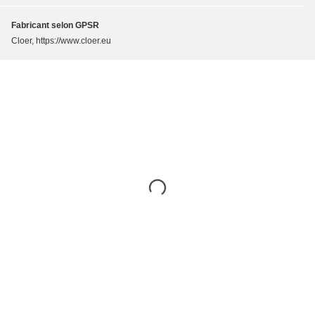
Fabricant selon GPSR
Cloer, https://www.cloer.eu