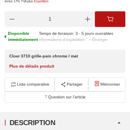
inclus 17% TVA
plus
Expédition
Disponible
Temps de livraison:
3 - 5 jours ouvrables
immédiatement
informations d'expédition." > Étranger
Cloer 3710 grille-pain chrome / mat
Plus de détails produit
Liste comparative
Partager
Mémoriser
Question sur l'article
DESCRIPTION