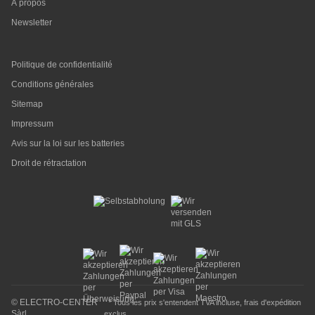
À propos
Newsletter
Politique de confidentialité
Conditions générales
Sitemap
Impressum
Avis sur la loi sur les batteries
Droit de rétractation
© ELECTRO-CENTER
* Tous les prix s'entendent TVA incluse,
frais d'expédition
Sàrl
exclus.