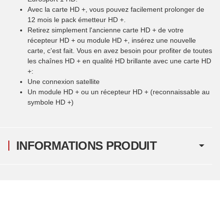
Avec la carte HD +, vous pouvez facilement prolonger de
12 mois le pack émetteur HD +.
Retirez simplement l'ancienne carte HD + de votre
récepteur HD + ou module HD +, insérez une nouvelle
carte, c'est fait. Vous en avez besoin pour profiter de toutes
les chaînes HD + en qualité HD brillante avec une carte HD
+:
Une connexion satellite
Un module HD + ou un récepteur HD + (reconnaissable au
symbole HD +)
INFORMATIONS PRODUIT