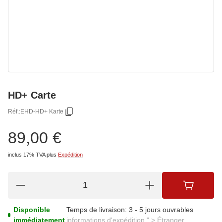
HD+ Carte
Réf.:
EHD-HD+ Karte
89,00 €
inclus 17% TVA
plus
Expédition
Disponible
Temps de livraison:
3 - 5 jours ouvrables
immédiatement
informations d'expédition." > Étranger