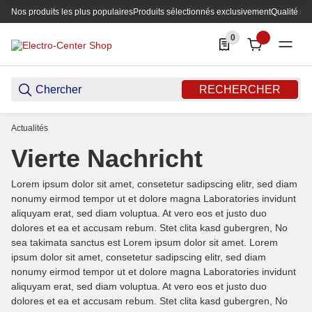
Nos produits les plus populaires
Produits sélectionnés exclusivement
Qualité su
0
0 Produkte in der List
RECHERCHER
Actualités
Vierte Nachricht
Lorem ipsum dolor sit amet, consetetur sadipscing elitr, sed diam
nonumy eirmod tempor ut et dolore magna Laboratories invidunt
aliquyam erat, sed diam voluptua. At vero eos et justo duo
dolores et ea et accusam rebum. Stet clita kasd gubergren, No
sea takimata sanctus est Lorem ipsum dolor sit amet. Lorem
ipsum dolor sit amet, consetetur sadipscing elitr, sed diam
nonumy eirmod tempor ut et dolore magna Laboratories invidunt
aliquyam erat, sed diam voluptua. At vero eos et justo duo
dolores et ea et accusam rebum. Stet clita kasd gubergren, No