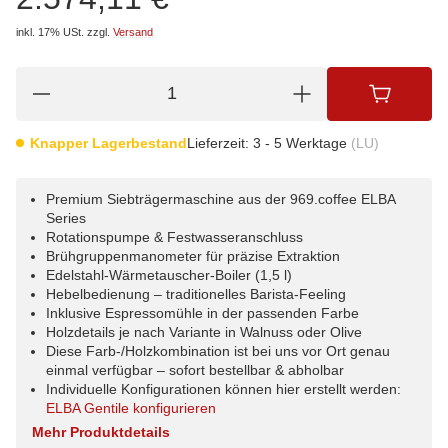
inkl. 17% USt.
zzgl.
Versand
Knapper Lagerbestand
Lieferzeit:
3 - 5 Werktage
(LU)
Premium Siebträgermaschine aus der 969.coffee ELBA
Series
Rotationspumpe & Festwasseranschluss
Brühgruppenmanometer für präzise Extraktion
Edelstahl-Wärmetauscher-Boiler (1,5 l)
Hebelbedienung – traditionelles Barista-Feeling
Inklusive Espressomühle in der passenden Farbe
Holzdetails je nach Variante in Walnuss oder Olive
Diese Farb-/Holzkombination ist bei uns vor Ort genau
einmal verfügbar – sofort bestellbar & abholbar
Individuelle Konfigurationen können hier erstellt werden:
ELBA Gentile konfigurieren
Mehr Produktdetails