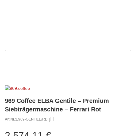
969 Coffee ELBA Gentile – Premium
Siebträgermaschine – Ferrari Rot
Art.Nr.:
E969-GENTILE/RD
2.574,11 €