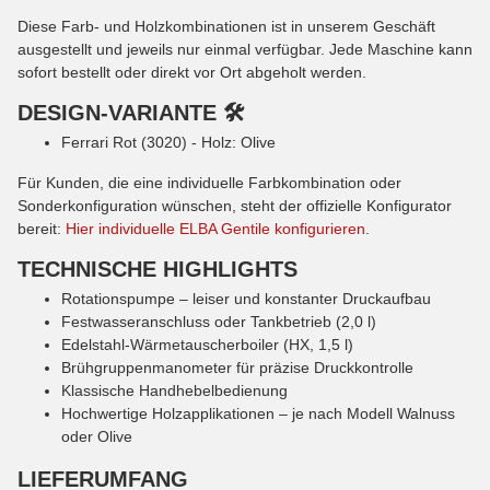
Diese Farb- und Holzkombinationen ist in unserem Geschäft
ausgestellt und jeweils nur einmal verfügbar. Jede Maschine kann
sofort bestellt oder direkt vor Ort abgeholt werden.
DESIGN-VARIANTE 🛠️
Ferrari Rot (3020) - Holz: Olive
Für Kunden, die eine individuelle Farbkombination oder
Sonderkonfiguration wünschen, steht der offizielle Konfigurator
bereit:
Hier individuelle ELBA Gentile konfigurieren
.
TECHNISCHE HIGHLIGHTS
Rotationspumpe – leiser und konstanter Druckaufbau
Festwasseranschluss oder Tankbetrieb (2,0 l)
Edelstahl-Wärmetauscherboiler (HX, 1,5 l)
Brühgruppenmanometer für präzise Druckkontrolle
Klassische Handhebelbedienung
Hochwertige Holzapplikationen – je nach Modell Walnuss
oder Olive
LIEFERUMFANG