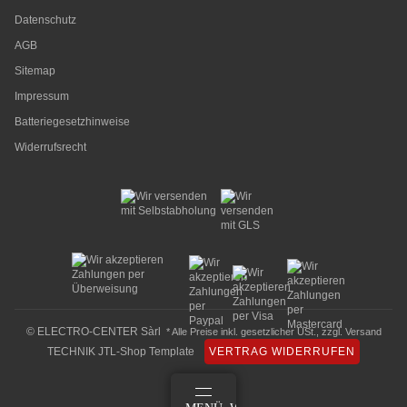
Datenschutz
AGB
Sitemap
Impressum
Batteriegesetzhinweise
Widerrufsrecht
© ELECTRO-CENTER Sàrl
* Alle Preise inkl. gesetzlicher USt., zzgl.
Versand
TECHNIK JTL-Shop Template
VERTRAG WIDERRUFEN