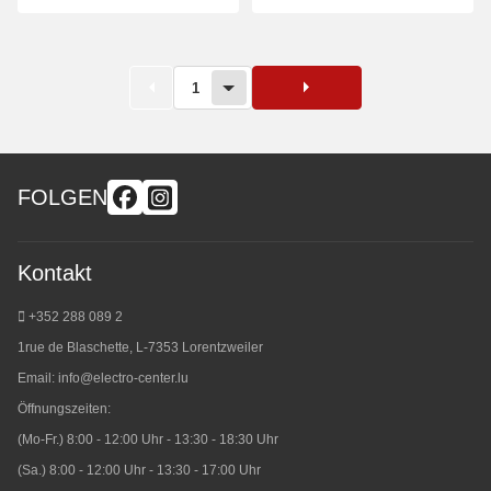
1
FOLGEN
Kontakt
+352 288 089 2
1rue de Blaschette, L-7353 Lorentzweiler
Email:
info@electro-center.lu
Öffnungszeiten:
(Mo-Fr.) 8:00 - 12:00 Uhr - 13:30 - 18:30 Uhr
(Sa.) 8:00 - 12:00 Uhr - 13:30 - 17:00 Uhr