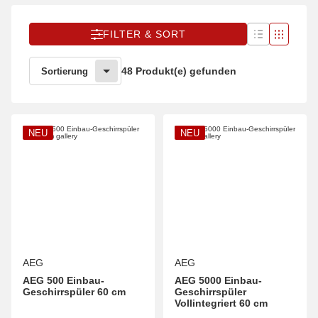
FILTER & SORT
48 Produkt(e) gefunden
Sortierung
NEU
NEU
AEG
AEG
AEG 500 Einbau-
AEG 5000 Einbau-
Geschirrspüler 60 cm
Geschirrspüler
Vollintegriert 60 cm