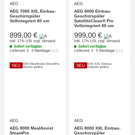
AEG
AEG
AEG 7000 XXL Einbau-
AEG 8000 Einbau-
Geschirrspüler
Geschirrspüler
Vollintegriert 60 cm
SatelliteClean® Pro
Vollintegriert 60 cm
899,00 €
999,00 €
inkl. 17% USt.
zzgl.
Versand
inkl. 17% USt.
zzgl.
Versand
Sofort verfügbar
Sofort verfügbar
Lieferzeit:
3 - 5 Werktage
(LU)
Lieferzeit:
3 - 5 Werktage
(LU)
NEU
NEU
AEG
AEG
AEG 8000 MealAssist
AEG 8000 XXL Einbau-
SteamPro
Geschirrspüler