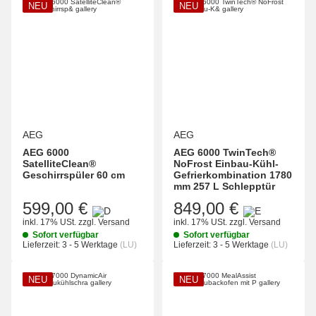
NEU
NEU
AEG
AEG
AEG 6000
AEG 6000 TwinTech®
SatelliteClean®
NoFrost Einbau-Kühl-
Geschirrspüler 60 cm
Gefrierkombination 1780
mm 257 L Schlepptür
599,00 €
849,00 €
inkl. 17% USt.
zzgl.
Versand
inkl. 17% USt.
zzgl.
Versand
Sofort verfügbar
Sofort verfügbar
Lieferzeit:
3 - 5 Werktage
(LU)
Lieferzeit:
3 - 5 Werktage
(LU)
NEU
NEU