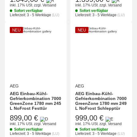
inkl. 17% USt.
zzgl.
Versand
inkl. 17% USt.
zzgl.
Versand
Sofort verfügbar
Sofort verfügbar
Lieferzeit:
3 - 5 Werktage
(LU)
Lieferzeit:
3 - 5 Werktage
(LU)
NEU
NEU
AEG
AEG
AEG Einbau-Kühl-
AEG Einbau-Kühl-
Gefrierkombination 7000
Gefrierkombination 7000
GreenZone 1780 mm 245
GreenZone 1780 mm 249
L NoFrost Festtür
L NoFrost Schlepptür
899,00 €
999,00 €
inkl. 17% USt.
zzgl.
Versand
inkl. 17% USt.
zzgl.
Versand
Sofort verfügbar
Sofort verfügbar
Lieferzeit:
3 - 5 Werktage
(LU)
Lieferzeit:
3 - 5 Werktage
(LU)