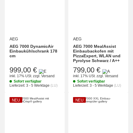
AEG
AEG
AEG 7000 DynamicAir
AEG 7000 MealAssist
Einbaukühlschrank 178
Einbaubackofen mit
cm
PizzaExpert, WLAN und
Pyrolyse Schwarz / A++
999,00 €
799,00 €
inkl. 17% USt.
zzgl.
Versand
inkl. 17% USt.
zzgl.
Versand
Sofort verfügbar
Sofort verfügbar
Lieferzeit:
3 - 5 Werktage
(LU)
Lieferzeit:
3 - 5 Werktage
(LU)
NEU
NEU