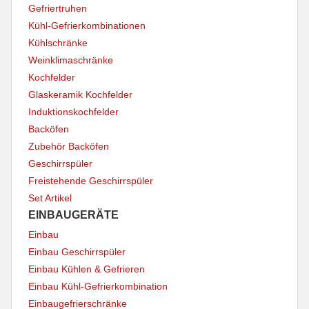
Gefriertruhen
Kühl-Gefrierkombinationen
Kühlschränke
Weinklimaschränke
Kochfelder
Glaskeramik Kochfelder
Induktionskochfelder
Backöfen
Zubehör Backöfen
Geschirrspüler
Freistehende Geschirrspüler
Set Artikel
EINBAUGERÄTE
Einbau
Einbau Geschirrspüler
Einbau Kühlen & Gefrieren
Einbau Kühl-Gefrierkombination
Einbaugefrierschränke