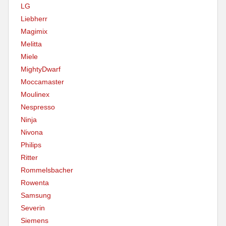
LG
Liebherr
Magimix
Melitta
Miele
MightyDwarf
Moccamaster
Moulinex
Nespresso
Ninja
Nivona
Philips
Ritter
Rommelsbacher
Rowenta
Samsung
Severin
Siemens