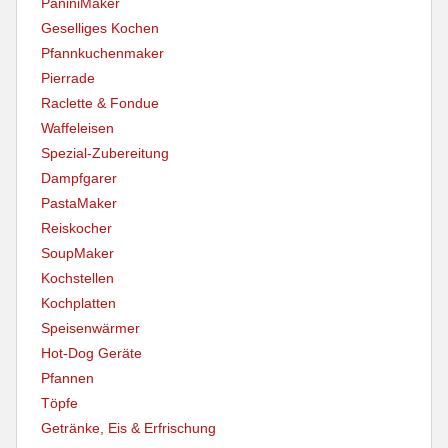
PaniniMaker
Geselliges Kochen
Pfannkuchenmaker
Pierrade
Raclette & Fondue
Waffeleisen
Spezial-Zubereitung
Dampfgarer
PastaMaker
Reiskocher
SoupMaker
Kochstellen
Kochplatten
Speisenwärmer
Hot-Dog Geräte
Pfannen
Töpfe
Getränke, Eis & Erfrischung