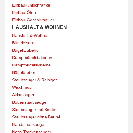
Einbaukühlschränke
Einbau-Öfen
Einbau-Geschirrspüler
HAUSHALT & WOHNEN
Haushalt & Wohnen
Bügeleisen
Bügel Zubehör
Dampfbügelstationen
Dampfbügelsysteme
Bügelbretter
Staubsauger & Reiniger
Wischmop
Akkusauger
Bodenstaubsauger
Staubsauger mit Beutel
Staubsauger ohne Beutel
Handstaubsauger
Nass-Trockensauger