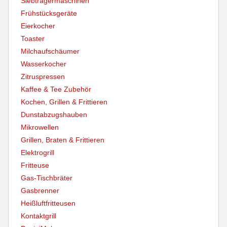
Siebträgermaschinen
Frühstücksgeräte
Eierkocher
Toaster
Milchaufschäumer
Wasserkocher
Zitruspressen
Kaffee & Tee Zubehör
Kochen, Grillen & Frittieren
Dunstabzugshauben
Mikrowellen
Grillen, Braten & Frittieren
Elektrogrill
Fritteuse
Gas-Tischbräter
Gasbrenner
Heißluftfritteusen
Kontaktgrill