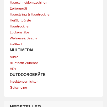
Haarschneidemaschinen
Epiliergerät
Haarstyling & Haartrockner
Heißluftbürste
Haartrockner
Lockenstäbe
Wellness& Beauty
Fußbad
MULTIMEDIA
Audio
Bluetooth Zubehör
HD+
OUTDOORGERÄTE
Insektenvernichter
Gutscheine
HERSTELLER