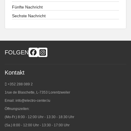
Fünfte Nachricht
Sechste Nachricht
FOLGEN
Kontakt
+352 288 089 2
1rue de Blaschette, L-7353 Lorentzweiler
Email:
info@electro-center.lu
Öffnungszeiten:
(Mo-Fr.) 8:00 - 12:00 Uhr - 13:30 - 18:30 Uhr
(Sa.) 8:00 - 12:00 Uhr - 13:30 - 17:00 Uhr