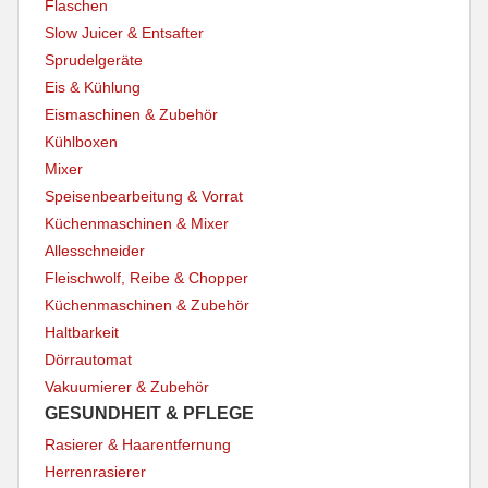
Flaschen
Slow Juicer & Entsafter
Sprudelgeräte
Eis & Kühlung
Eismaschinen & Zubehör
Kühlboxen
Mixer
Speisenbearbeitung & Vorrat
Küchenmaschinen & Mixer
Allesschneider
Fleischwolf, Reibe & Chopper
Küchenmaschinen & Zubehör
Haltbarkeit
Dörrautomat
Vakuumierer & Zubehör
GESUNDHEIT & PFLEGE
Rasierer & Haarentfernung
Herrenrasierer