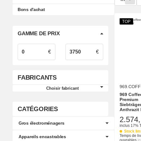
Bons d'achat
TOP
GAMME DE PRIX
€
€
FABRICANTS
969.COFF
Choisir fabricant
969 Coffe
Premium
Siebträge
CATÉGORIES
Anthrazit
2.574,
Gros électroménagers
inclus 17% 
Stock lim
Temps de liv
Appareils encastrables
ouvrables
i