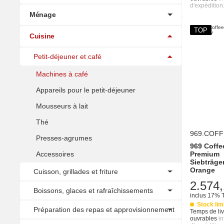
d'expédition
Ménage
TOP
Cuisine
Petit-déjeuner et café
Machines à café
Appareils pour le petit-déjeuner
Mousseurs à lait
Thé
969.COFF
Presses-agrumes
969 Coffe
Accessoires
Premium
Siebträge
Orange
Cuisson, grillades et friture
2.574,
Boissons, glaces et rafraîchissements
inclus 17% 
Stock lim
Préparation des repas et approvisionnement
Temps de liv
ouvrables
i