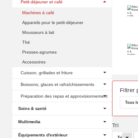
Petit-déjeuner et café
Machines à café
Machi
Appareils pour le petit-déjeuner
Mousseurs à lait
Thé
Machi
Presses-agrumes
Accessoires
Cuisson, grillades et friture
Boissons, glaces et rafraîchissements
Filtrer 
Préparation des repas et approvisionnement
Tous l
Soins & santé
Multimedia
Tri
Équipements d'extérieur
Tri