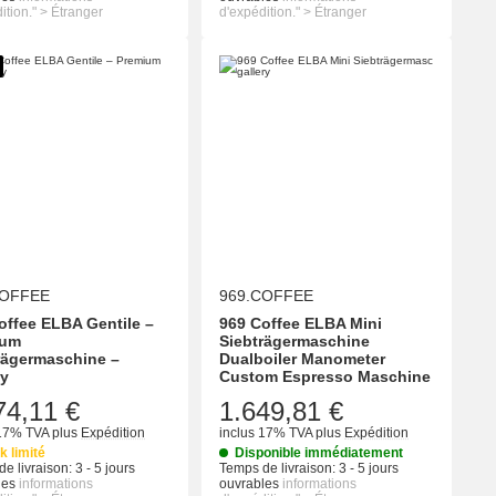
ition." > Étranger
d'expédition." > Étranger
COFFEE
969.COFFEE
offee ELBA Gentile –
969 Coffee ELBA Mini
ium
Siebträgermaschine
rägermaschine –
Dualboiler Manometer
ny
Custom Espresso Maschine
74,11 €
1.649,81 €
 17% TVA
plus
Expédition
inclus 17% TVA
plus
Expédition
k limité
Disponible immédiatement
e livraison:
3 - 5 jours
Temps de livraison:
3 - 5 jours
les
informations
ouvrables
informations