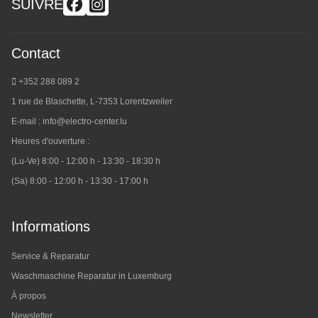
SUIVRE
Contact
+352 288 089 2
1 rue de Blaschette, L-7353 Lorentzweiler
E-mail :
info@electro-center.lu
Heures d'ouverture :
(Lu-Ve) 8:00 - 12:00 h - 13:30 - 18:30 h
(Sa) 8:00 - 12:00 h - 13:30 - 17:00 h
Informations
Service & Reparatur
Waschmaschine Reparatur in Luxemburg
À propos
Newsletter