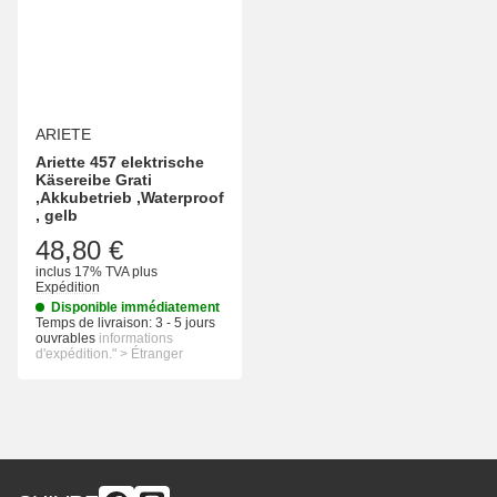
ARIETE
Ariette 457 elektrische
Käsereibe Grati
,Akkubetrieb ,Waterproof
, gelb
48,80 €
inclus 17% TVA
plus
Expédition
Disponible immédiatement
Temps de livraison:
3 - 5 jours
ouvrables
informations
d'expédition." > Étranger