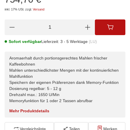
inkl. 17% USt.
zzgl.
Versand
Sofort verfügbar
Lieferzeit:
3 - 5 Werktage
(LU)
Aromaerhalt durch portionsgerechtes Mahlen frischer
Kaffeebohnen
Mahlen unterschiedlichster Mengen mit der kontinuierlichen
Mahlfunktion
Speichern der eigenen Präferenzen dank Memory-Funktion
Dosierung regelbar: 5 - 12 g
Drehzahl max.: 1650 U/Min
Memoryfunktion für 1 oder 2 Tassen abrufbar
Mehr Produktdetails
Vergleichsliste
Teilen
Merken