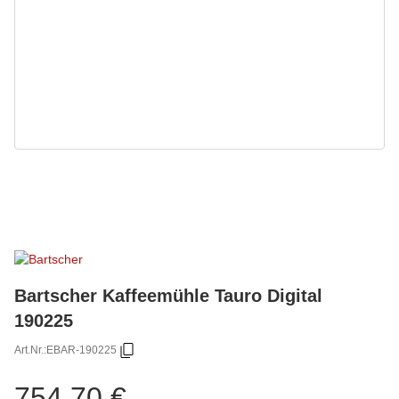
Bartscher Kaffeemühle Tauro Digital
190225
Art.Nr.:
EBAR-190225
754,70 €