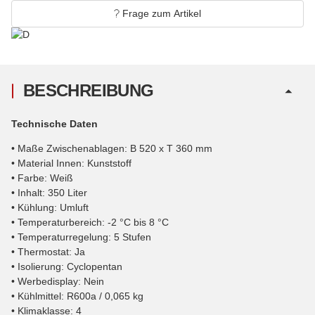
Frage zum Artikel
BESCHREIBUNG
Technische Daten
• Maße Zwischenablagen: B 520 x T 360 mm
• Material Innen: Kunststoff
• Farbe: Weiß
• Inhalt: 350 Liter
• Kühlung: Umluft
• Temperaturbereich: -2 °C bis 8 °C
• Temperaturregelung: 5 Stufen
• Thermostat: Ja
• Isolierung: Cyclopentan
• Werbedisplay: Nein
• Kühlmittel: R600a / 0,065 kg
• Klimaklasse: 4