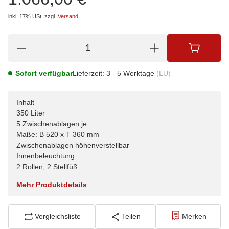
inkl. 17% USt.
zzgl.
Versand
Sofort verfügbar
Lieferzeit:
3 - 5 Werktage
(LU)
Inhalt
350 Liter
5 Zwischenablagen je
Maße: B 520 x T 360 mm
Zwischenablagen höhenverstellbar
Innenbeleuchtung
2 Rollen, 2 Stellfüß
Mehr Produktdetails
Vergleichsliste
Teilen
Merken