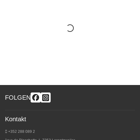
FOLGEN
Kontakt
+352 288 089 2