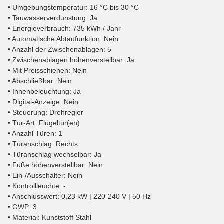
• Umgebungstemperatur: 16 °C bis 30 °C
• Tauwasserverdunstung: Ja
• Energieverbrauch: 735 kWh / Jahr
• Automatische Abtaufunktion: Nein
• Anzahl der Zwischenablagen: 5
• Zwischenablagen höhenverstellbar: Ja
• Mit Preisschienen: Nein
• Abschließbar: Nein
• Innenbeleuchtung: Ja
• Digital-Anzeige: Nein
• Steuerung: Drehregler
• Tür-Art: Flügeltür(en)
• Anzahl Türen: 1
• Türanschlag: Rechts
• Türanschlag wechselbar: Ja
• Füße höhenverstellbar: Nein
• Ein-/Ausschalter: Nein
• Kontrollleuchte: -
• Anschlusswert: 0,23 kW | 220-240 V | 50 Hz
• GWP: 3
• Material: Kunststoff Stahl