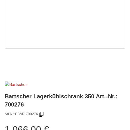
Bartscher Lagerkühlschrank 350 Art.-Nr.:
700276
Art.Nr.:
EBAR-700276
1.066,00 €