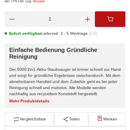
inkl. 17% USt.
zzgl.
Versand
Sofort verfügbar
Lieferzeit:
3 - 5 Werktage
(LU)
Einfache Bedienung Gründliche
Reinigung
Der 5000 2in1-Akku-Staubsauger ist immer schnell zur Hand
und sorgt für gründliche Ergebnisse zwischendurch. Mit dem
abnehmbaren Handteil und dem Zubehör geht es bei jeder
Reinigung schnell und mühelos. Alle Modelle werden
nachhaltig aus recyceltem Kunststoff hergestellt.
Mehr Produktdetails
Vergleichsliste
Teilen
Merken