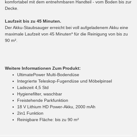
komfortabel mit dem entnehmbaren Handteil - vom Boden bis zur
Decke.
Laufzeit bis zu 45 Minuten.
Der Akku-Staubsauger erreicht bei voll aufgeladenem Akku eine
maximale Laufzeit von 45 Minuten* für die Reinigung von bis zu
90 m².
Weitere Informationen Zum Produkt:
UltimatePower Multi-Bodendüse
Integrierte Teleskop-Fugendüse und Möbelpinsel
Ladezeit 4,5 Std
Hygienefilter, waschbar
Freistehende Parkfunktion
18 V Lithium HD Power-Akku, 2000 mAh
2in1 Funktion
Reinigbare Fläche: bis zu 90 m²