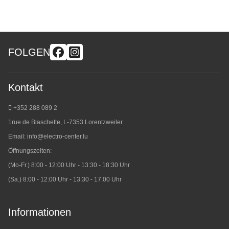
FOLGEN
Kontakt
+352 288 089 2
1rue de Blaschette, L-7353 Lorentzweiler
Email:
info@electro-center.lu
Öffnungszeiten:
(Mo-Fr.) 8:00 - 12:00 Uhr - 13:30 - 18:30 Uhr
(Sa.) 8:00 - 12:00 Uhr - 13:30 - 17:00 Uhr
Informationen