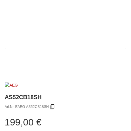
AS52CB18SH
Art.Nr.:
EAEG-AS52CB18SH
199,00 €