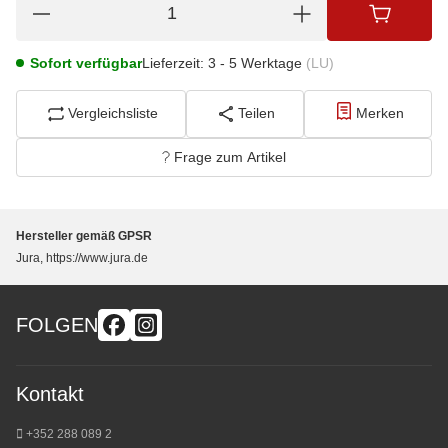
Sofort verfügbar
Lieferzeit:
3 - 5 Werktage
(LU)
Vergleichsliste
Teilen
Merken
Frage zum Artikel
Hersteller gemäß GPSR
Jura, https://www.jura.de
FOLGEN
Kontakt
+352 288 089 2