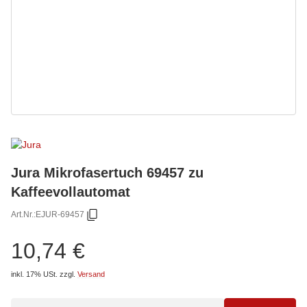
Jura Mikrofasertuch 69457 zu
Kaffeevollautomat
Art.Nr.:
EJUR-69457
10,74 €
inkl. 17% USt.
zzgl.
Versand