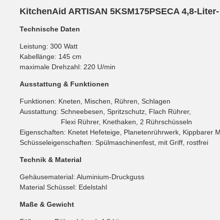
KitchenAid ARTISAN 5KSM175PSECA 4,8-Liter-
Technische Daten
Leistung: 300 Watt
Kabellänge: 145 cm
maximale Drehzahl: 220 U/min
Ausstattung & Funktionen
Funktionen: Kneten, Mischen, Rühren, Schlagen
Ausstattung: Schneebesen, Spritzschutz, Flach Rührer,
Flexi Rührer, Knethaken, 2 Rührschüsseln
Eigenschaften: Knetet Hefeteige, Planetenrührwerk, Kippbarer 
Schüsseleigenschaften: Spülmaschinenfest, mit Griff, rostfrei
Technik & Material
Gehäusematerial: Aluminium-Druckguss
Material Schüssel: Edelstahl
Maße & Gewicht