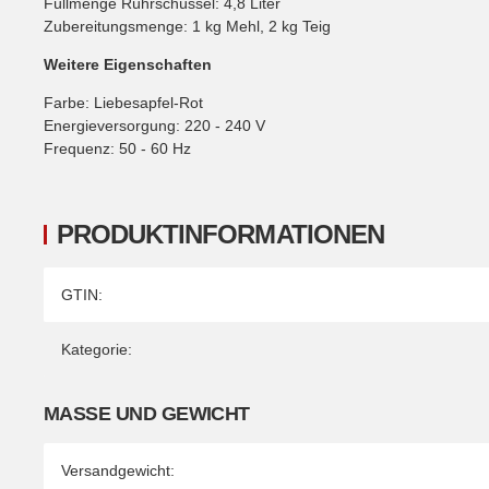
Füllmenge Rührschüssel: 4,8 Liter
Zubereitungsmenge: 1 kg Mehl, 2 kg Teig
Weitere Eigenschaften
Farbe: Liebesapfel-Rot
Energieversorgung: 220 - 240 V
Frequenz: 50 - 60 Hz
PRODUKTINFORMATIONEN
Produkteigenschaft
Wert
GTIN:
Kategorie:
MASSE UND GEWICHT
Versandgewicht: