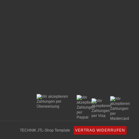
TECHNIK JTL-Shop Template
VERTRAG WIDERRUFEN