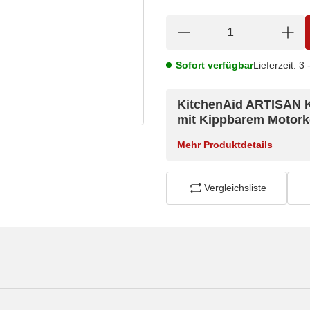
Sofort verfügbar
Lieferzeit:
3 
KitchenAid ARTISAN 
mit Kippbarem Motork
Mehr Produktdetails
Vergleichsliste