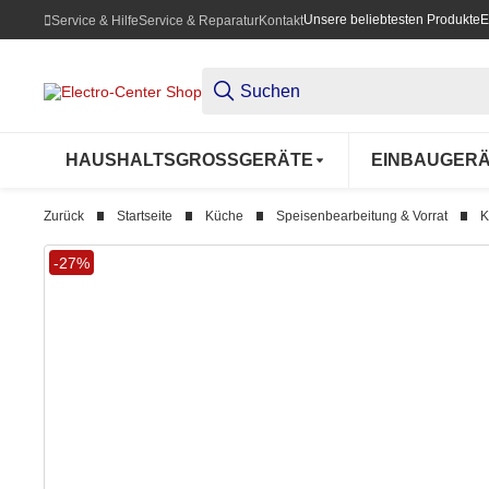
Unsere beliebtesten Produkte
E
Service & Hilfe
Service & Reparatur
Kontakt
HAUSHALTSGROSSGERÄTE
EINBAUGER
Zurück
Startseite
Küche
Speisenbearbeitung & Vorrat
K
-27%