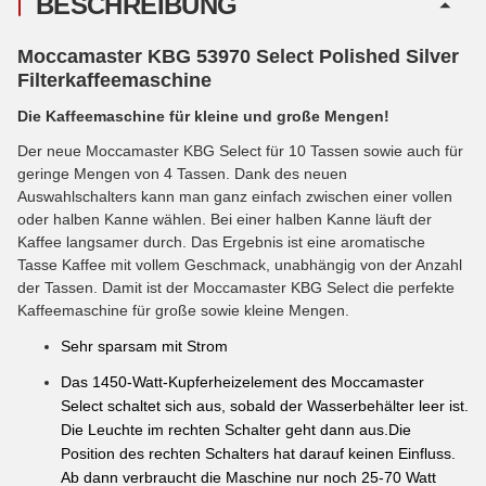
BESCHREIBUNG
Moccamaster KBG
53970 Select Polished Silver
Filterkaffeemaschine
Die Kaffeemaschine für kleine und große Mengen!
Der neue Moccamaster KBG Select für 10 Tassen sowie auch für
geringe Mengen von 4 Tassen. Dank des neuen
Auswahlschalters kann man ganz einfach zwischen einer vollen
oder halben Kanne wählen. Bei einer halben Kanne läuft der
Kaffee langsamer durch. Das Ergebnis ist eine aromatische
Tasse Kaffee mit vollem Geschmack, unabhängig von der Anzahl
der Tassen. Damit ist der Moccamaster KBG Select die perfekte
Kaffeemaschine für große sowie kleine Mengen.
Sehr sparsam mit Strom
Das 1450-Watt-Kupferheizelement des Moccamaster
Select schaltet sich aus, sobald der Wasserbehälter leer ist.
Die Leuchte im rechten Schalter geht dann aus.Die
Position des rechten Schalters hat darauf keinen Einfluss.
Ab dann verbraucht die Maschine nur noch 25-70 Watt