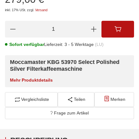
inkl. 17% USt.
zzgl.
Versand
Sofort verfügbar
Lieferzeit:
3 - 5 Werktage
(LU)
Moccamaster KBG
53970 Select Polished
Silver
Filterkaffeemaschine
Mehr Produktdetails
Vergleichsliste
Teilen
Merken
Frage zum Artikel