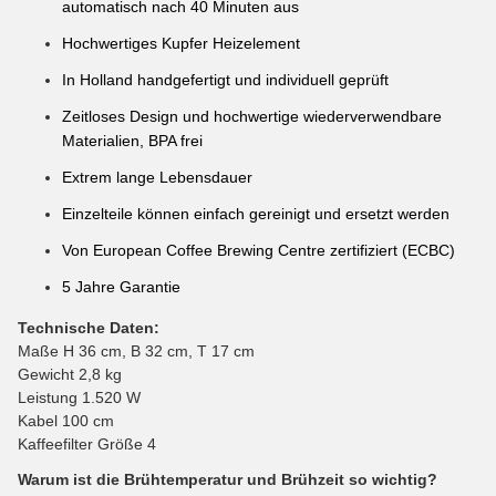
automatisch nach 40 Minuten aus
Hochwertiges Kupfer Heizelement
In Holland handgefertigt und individuell geprüft
Zeitloses Design und hochwertige wiederverwendbare
Materialien, BPA frei
Extrem lange Lebensdauer
Einzelteile können einfach gereinigt und ersetzt werden
Von European Coffee Brewing Centre zertifiziert (ECBC)
5 Jahre Garantie
Technische Daten:
Maße H 36 cm, B 32 cm, T 17 cm
Gewicht 2,8 kg
Leistung 1.520 W
Kabel 100 cm
Kaffeefilter Größe 4
Warum ist die Brühtemperatur und Brühzeit so wichtig?