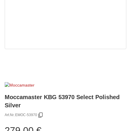
Moccamaster KBG 53970 Select Polished
Silver
Art.Nr.:
EMOC-53970
279,00 €