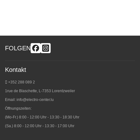
FOLGEN
Kontakt
+352 288 089 2
1rue de Blaschette, L-7353 Lorentzweiler
Email:
info@electro-center.lu
Öffnungszeiten:
(Mo-Fr.) 8:00 - 12:00 Uhr - 13:30 - 18:30 Uhr
(Sa.) 8:00 - 12:00 Uhr - 13:30 - 17:00 Uhr