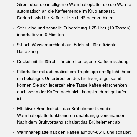
Strom über die intelligente Warmhalteplatte, die die Wärme
automatisch an die Kaffeemenge im Krug anpasst.
Dadurch wird Ihr Kaffee nie zu heiß oder zu bitter.
Sehr leise und schnelle Zubereitung 1,25 Liter (10 Tassen)
innerhalb von 6 Minuten
9-Loch Wasserdurchlauf aus Edelstahl für effiziente
Benetzung
Deckel mit Einfüllrohr für eine homogene Kaffeemischung
Filterhalter mit automatischem Tropfstopp ermöglicht Ihnen
ein beliebiges Unterbrechen des Brühvorgangs, somit
können Sie sich jederzeit eine Tasse Kaffee einschenken
auch wenn der Kaffee noch nicht komplett durchgelaufen
ist
Effektiver Brandschutz: das Brühelement und die
Warmhalteplatte funktionieren unabhängig voneinander.
Nach dem Brühvorgang schaltet das Brühelement ab
Warmhalteplatte hält den Kaffee auf 80°-85°C und schaltet