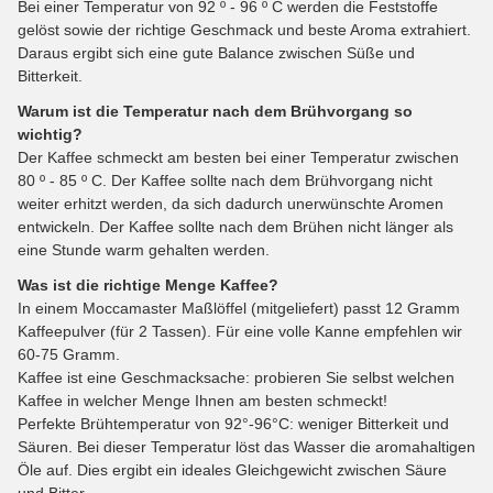
Bei einer Temperatur von 92 º - 96 º C werden die Feststoffe
gelöst sowie der richtige Geschmack und beste Aroma extrahiert.
Daraus ergibt sich eine gute Balance zwischen Süße und
Bitterkeit.
Warum ist die Temperatur nach dem Brühvorgang so
wichtig?
Der Kaffee schmeckt am besten bei einer Temperatur zwischen
80 º - 85 º C. Der Kaffee sollte nach dem Brühvorgang nicht
weiter erhitzt werden, da sich dadurch unerwünschte Aromen
entwickeln. Der Kaffee sollte nach dem Brühen nicht länger als
eine Stunde warm gehalten werden.
Was ist die richtige Menge Kaffee?
In einem Moccamaster Maßlöffel (mitgeliefert) passt 12 Gramm
Kaffeepulver (für 2 Tassen). Für eine volle Kanne empfehlen wir
60-75 Gramm.
Kaffee ist eine Geschmacksache: probieren Sie selbst welchen
Kaffee in welcher Menge Ihnen am besten schmeckt!
Perfekte Brühtemperatur von 92°-96°C: weniger Bitterkeit und
Säuren. Bei dieser Temperatur löst das Wasser die aromahaltigen
Öle auf. Dies ergibt ein ideales Gleichgewicht zwischen Säure
und Bitter.