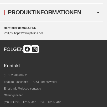
PRODUKTINFORMATIONEN
Hersteller gemäß GPSR
Philips, https://www.philips.de/
FOLGEN
Kontakt
+352 288 089 2
1rue de Blaschette, L-7353 Lorentzweiler
Email:
info@electro-center.lu
Öffnungszeiten:
(Mo-Fr.) 8:00 - 12:00 Uhr - 13:30 - 18:30 Uhr