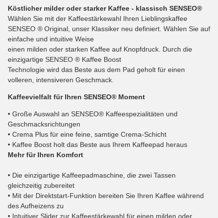
Köstlicher milder oder starker Kaffee - klassisch SENSEO®
Wählen Sie mit der Kaffeestärkewahl Ihren Lieblingskaffee
SENSEO ® Original, unser Klassiker neu definiert. Wählen Sie auf
einfache und intuitive Weise
einen milden oder starken Kaffee auf Knopfdruck. Durch die
einzigartige SENSEO ® Kaffee Boost
Technologie wird das Beste aus dem Pad geholt für einen
volleren, intensiveren Geschmack.
Kaffeevielfalt für Ihren SENSEO® Moment
• Große Auswahl an SENSEO® Kaffeespezialitäten und
Geschmacksrichtungen
• Crema Plus für eine feine, samtige Crema-Schicht
• Kaffee Boost holt das Beste aus Ihrem Kaffeepad heraus
Mehr für Ihren Komfort
• Die einzigartige Kaffeepadmaschine, die zwei Tassen
gleichzeitig zubereitet
• Mit der Direktstart-Funktion bereiten Sie Ihren Kaffee während
des Aufheizens zu
• Intuitiver Slider zur Kaffeestärkewahl für einen milden oder