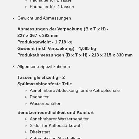
Padhalter für 1 Tasse
Padhalter für 2 Tassen
Gewicht und Abmessungen
Abmessungen der Verpackung (B x T x H)
-
227 x 367 x 392 mm
Produktgewicht
- 1,718 kg
Gewicht (inkl. Verpackung)
- 4,065 kg
Produktabmessungen (B x T x H)
- 213 x 315 x 330 mm
Allgemeine Spezifikationen
Tassen gleichzeitig
- 2
Spülmaschinenfeste Teile
Abnehmbare Abdeckung für die Abtropfschale
Padhalter
Wasserbehälter
Benutzerfreundlichkeit und Komfort
Abnehmbarer Wasserbehälter
Slider für Kaffeestärkewahl
Direktstart
Automatische Abschaltung