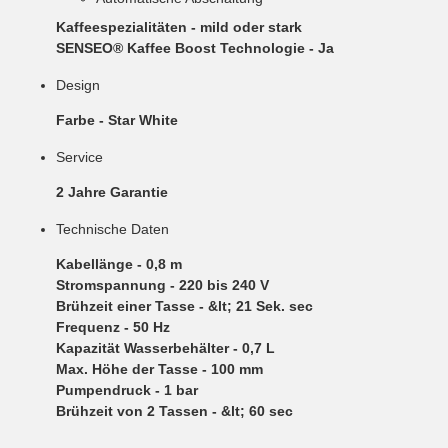
Kaffeespezialitäten
- mild oder stark
SENSEO® Kaffee Boost Technologie
- Ja
Design
Farbe
- Star White
Service
2 Jahre Garantie
Technische Daten
Kabellänge
- 0,8 m
Stromspannung
- 220 bis 240 V
Brühzeit einer Tasse
- &lt; 21 Sek. sec
Frequenz
- 50 Hz
Kapazität Wasserbehälter
- 0,7 L
Max. Höhe der Tasse
- 100 mm
Pumpendruck
- 1 bar
Brühzeit von 2 Tassen
- &lt; 60 sec