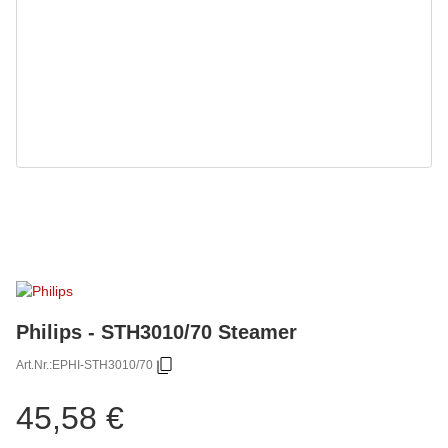
Philips - STH3010/70 Steamer
Art.Nr.:
EPHI-STH3010/70
45,58 €