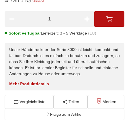
inkl. 17% USt.
zzgl.
Versand
Sofort verfügbar
Lieferzeit:
3 - 5 Werktage
(LU)
Unser Händetrockner der Serie 3000 ist leicht, kompakt und
faltbar. Dadurch ist es einfach zu benutzen und zu lagern, so
dass Sie Ihre Kleidung jederzeit und überall auffrischen
können. Er ist Ihr idealer Begleiter für schnelle und einfache
Änderungen zu Hause oder unterwegs.
Mehr Produktdetails
Vergleichsliste
Teilen
Merken
Frage zum Artikel