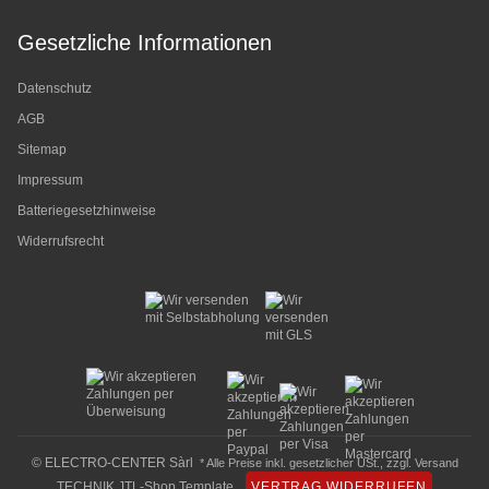
Gesetzliche Informationen
Datenschutz
AGB
Sitemap
Impressum
Batteriegesetzhinweise
Widerrufsrecht
© ELECTRO-CENTER Sàrl
* Alle Preise inkl. gesetzlicher USt., zzgl.
Versand
TECHNIK JTL-Shop Template
VERTRAG WIDERRUFEN