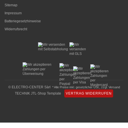
Sitemap
Impressum
Batteriegesetzhinweise
Widerrufsrecht
© ELECTRO-CENTER Sàrl
* Alle Preise inkl. gesetzlicher USt., zzgl.
Versand
TECHNIK JTL-Shop Template
VERTRAG WIDERRUFEN