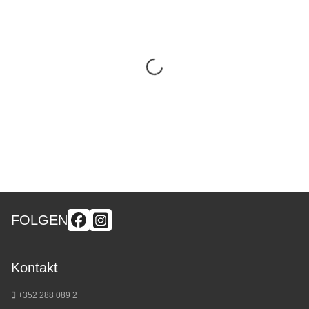
FOLGEN
Kontakt
+352 288 089 2