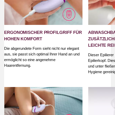
ERGONOMISCHER PROFILGRIFF FÜR
ABWASCHBA
HOHEN KOMFORT
ZUSÄTZLICH
LEICHTE RE
Die abgerundete Form sieht nicht nur elegant
aus, sie passt sich optimal Ihrer Hand an und
Dieser Epiliere
ermöglicht so eine angenehme
Epilierkopf. D
Haarentfernung.
und unter fließ
Hygiene gereini