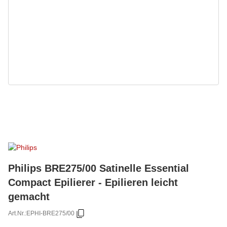
Philips BRE275/00 Satinelle Essential
Compact Epilierer - Epilieren leicht
gemacht
Art.Nr.:
EPHI-BRE275/00