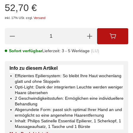
52,70 €
inkl. 17% USt.
zzgl.
Versand
Sofort verfügbar
Lieferzeit:
3 - 5 Werktage
(LU)
Info zu diesem Artikel
Effizientes Epiliersystem: So bleibt Ihre Haut wochenlang
glatt und ohne Stoppeln
Opti-Light: Dank der integrierten Leuchte werden weniger
Haare übersehen
2 Geschwindigkeitsstufen: Ermöglichen eine individuellere
Behandlung
Abgerundete Form: passt sich optimal Ihrer Hand an und
ermöglicht so eine angenehme Haarentfernung
Inhalt: Philips Satinelle Essential Epilierer, 1 Scherkopf, 1
Massageaufsatz, 1 Tasche und 1 Bürste