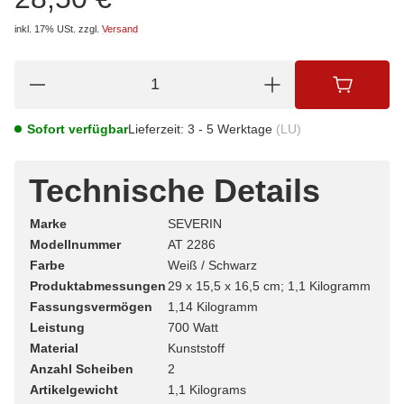
inkl. 17% USt.
zzgl.
Versand
Sofort verfügbar
Lieferzeit:
3 - 5 Werktage
(LU)
Technische Details
Marke
‎SEVERIN
Modellnummer
‎AT 2286
Farbe
‎Weiß / Schwarz
Produktabmessungen
‎29 x 15,5 x 16,5 cm; 1,1 Kilogramm
Fassungsvermögen
‎1,14 Kilogramm
Leistung
‎700 Watt
Material
‎Kunststoff
Anzahl Scheiben
‎2
Artikelgewicht
‎1,1 Kilograms