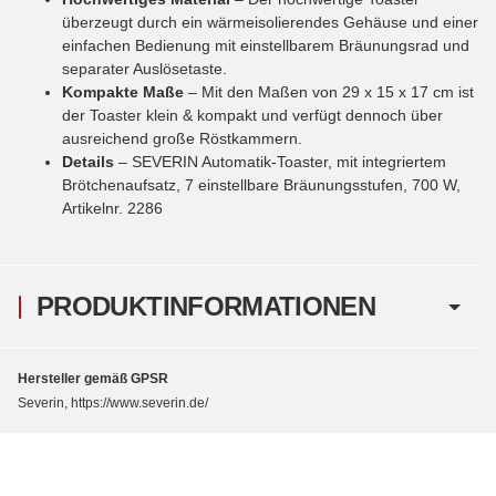
überzeugt durch ein wärmeisolierendes Gehäuse und einer
einfachen Bedienung mit einstellbarem Bräunungsrad und
separater Auslösetaste.
Kompakte Maße
– Mit den Maßen von 29 x 15 x 17 cm ist
der Toaster klein & kompakt und verfügt dennoch über
ausreichend große Röstkammern.
Details
– SEVERIN Automatik-Toaster, mit integriertem
Brötchenaufsatz, 7 einstellbare Bräunungsstufen, 700 W,
Artikelnr. 2286
PRODUKTINFORMATIONEN
Hersteller gemäß GPSR
Severin, https://www.severin.de/