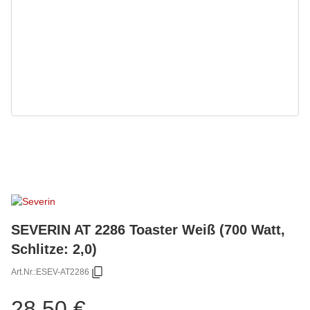
SEVERIN AT 2286 Toaster Weiß (700 Watt,
Schlitze: 2,0)
Art.Nr.:
ESEV-AT2286
28,50 €