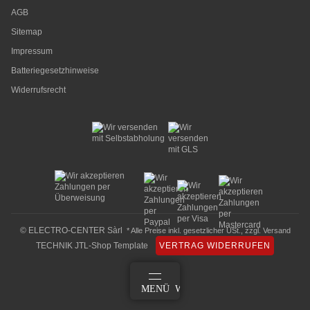
AGB
Sitemap
Impressum
Batteriegesetzhinweise
Widerrufsrecht
© ELECTRO-CENTER Sàrl
* Alle Preise inkl. gesetzlicher USt., zzgl.
Versand
TECHNIK JTL-Shop Template
VERTRAG WIDERRUFEN
ANMELDEN
MENÜ
WARENKORB