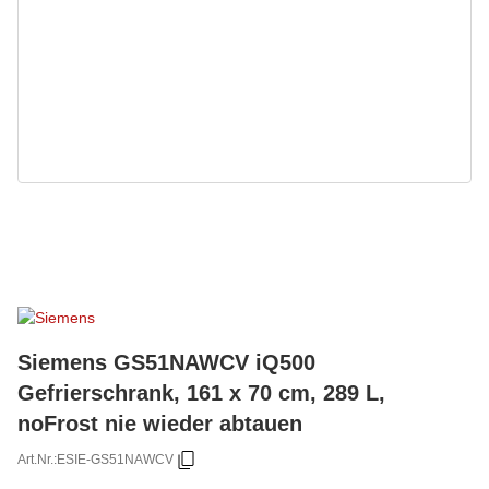
Siemens GS51NAWCV iQ500
Gefrierschrank, 161 x 70 cm, 289 L,
noFrost nie wieder abtauen
Art.Nr.:
ESIE-GS51NAWCV