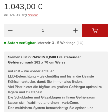
1.043,00 €
inkl. 17% USt.
zzgl.
Versand
Sofort verfügbar
Lieferzeit:
3 - 5 Werktage
(LU)
Siemens GS58NAWCV IQ500 Freistehender
Gefrierschrank 161 x 70 cm Weiss
noFrost – nie wieder abtauen.
LED-Beleuchtung – gleichmäßig und bis in die kleinste
Kühlschrankecke, damit Sie immer alles finden.
Viel Platz bietet die bigBox um großes Gefriergut optimal zu
lagern und zu stapeln.
Die Schubladen und Glasablagen in Ihrem Gefrierraum
lassen sich flexbil neu anordnen - varioZone.
Das multiAlarm-System benachrichtigt Sie optisch und