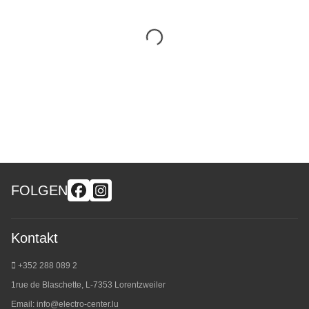
FOLGEN
Kontakt
+352 288 089 2
1rue de Blaschette, L-7353 Lorentzweiler
Email:
info@electro-center.lu