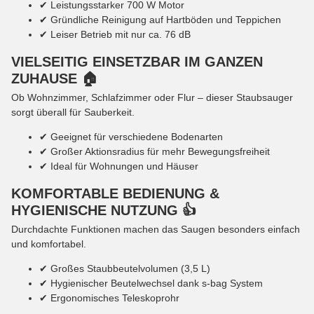
✔ Leistungsstarker 700 W Motor
✔ Gründliche Reinigung auf Hartböden und Teppichen
✔ Leiser Betrieb mit nur ca. 76 dB
VIELSEITIG EINSETZBAR IM GANZEN
ZUHAUSE 🏠
Ob Wohnzimmer, Schlafzimmer oder Flur – dieser Staubsauger
sorgt überall für Sauberkeit.
✔ Geeignet für verschiedene Bodenarten
✔ Großer Aktionsradius für mehr Bewegungsfreiheit
✔ Ideal für Wohnungen und Häuser
KOMFORTABLE BEDIENUNG &
HYGIENISCHE NUTZUNG 👍
Durchdachte Funktionen machen das Saugen besonders einfach
und komfortabel.
✔ Großes Staubbeutelvolumen (3,5 L)
✔ Hygienischer Beutelwechsel dank s-bag System
✔ Ergonomisches Teleskoprohr