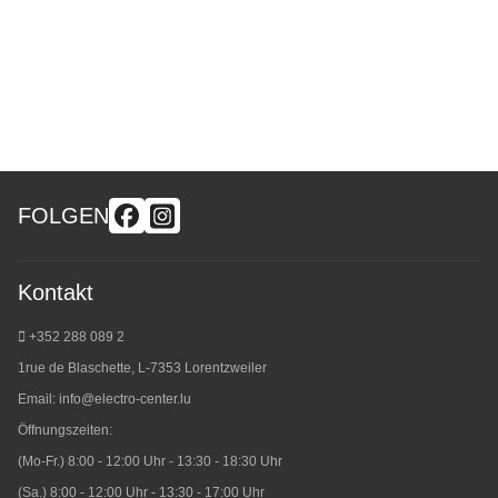
FOLGEN
Kontakt
+352 288 089 2
1rue de Blaschette, L-7353 Lorentzweiler
Email:
info@electro-center.lu
Öffnungszeiten:
(Mo-Fr.) 8:00 - 12:00 Uhr - 13:30 - 18:30 Uhr
(Sa.) 8:00 - 12:00 Uhr - 13:30 - 17:00 Uhr