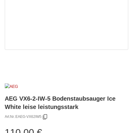
AEG VX6-2-IW-5 Bodenstaubsauger Ice
White leise leistungsstark
Art.Nr.:
EAEG-VX62IW5
110,00 €