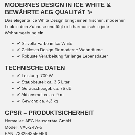
MODERNES DESIGN IN ICE WHITE &
BEWÄHRTE AEG QUALITÄT ✨
Das elegante Ice White Design bringt einen frischen, modernen
Look in dein Zuhause und fügt sich harmonisch in jede
Wohnumgebung ein.
✔ Stilvolle Farbe in Ice White
✔ Zeitloses Design für moderne Wohnräume
✔ Robuste Verarbeitung für lange Lebensdauer
TECHNISCHE DATEN
✔ Leistung: 700 W
✔ Staubbeutel: ca. 3,5 Liter
✔ Geräuschpegel: ca. 76 dB
✔ Aktionsradius: ca. 9 m
✔ Gewicht: ca. 4,3 kg
GPSR – PRODUKTSICHERHEIT
Hersteller: AEG Hausgeräte GmbH
Modell: VX6-2-IW-5
EAN: 7332543550456