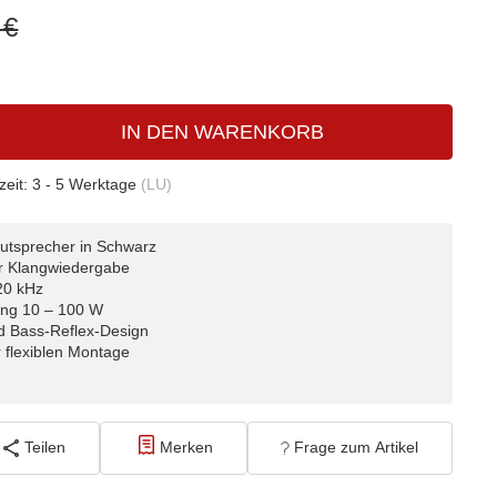
 €
IN DEN WARENKORB
zeit:
3 - 5 Werktage
(LU)
utsprecher in Schwarz
er Klangwiedergabe
20 kHz
ung 10 – 100 W
d Bass-Reflex-Design
 flexiblen Montage
Teilen
Merken
Frage zum Artikel