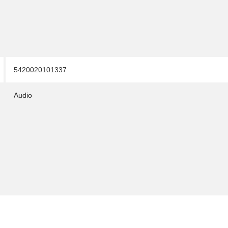
5420020101337
Audio