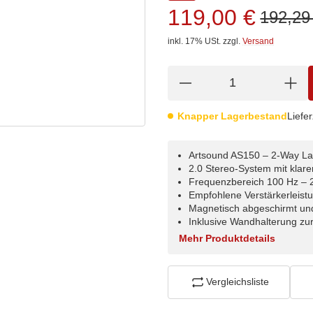
119,00 €
192,29
inkl. 17% USt.
zzgl.
Versand
Knapper Lagerbestand
Liefer
Artsound AS150 – 2-Way La
2.0 Stereo-System mit klar
Frequenzbereich 100 Hz – 
Empfohlene Verstärkerleist
Magnetisch abgeschirmt un
Inklusive Wandhalterung zur
Mehr Produktdetails
Vergleichsliste