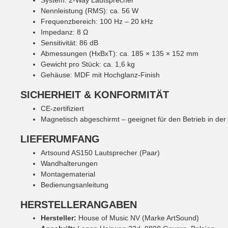
Nennleistung (RMS): ca. 56 W
Frequenzbereich: 100 Hz – 20 kHz
Impedanz: 8 Ω
Sensitivität: 86 dB
Abmessungen (HxBxT): ca. 185 × 135 × 152 mm
Gewicht pro Stück: ca. 1,6 kg
Gehäuse: MDF mit Hochglanz-Finish
SICHERHEIT & KONFORMITÄT
CE-zertifiziert
Magnetisch abgeschirmt – geeignet für den Betrieb in de
LIEFERUMFANG
Artsound AS150 Lautsprecher (Paar)
Wandhalterungen
Montagematerial
Bedienungsanleitung
HERSTELLERANGABEN
Hersteller:
House of Music NV (Marke ArtSound)