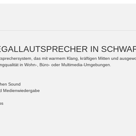
REGALLAUTSPRECHER IN SCHWA
utsprechersystem, das mit warmem Klang, kräftigen Mitten und ausge
angqualität in Wohn-, Büro- oder Multimedia-Umgebungen.
chen Sound
und Medienwiedergabe
ps