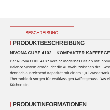
weitere Registerkarten anzeigen
BESCHREIBUNG
PRODUKTBESCHREIBUNG
NIVONA CUBE 4102 – KOMPAKTER KAFFEEGE
Der Nivona CUBE 4102 vereint modernes Design mit innovat
Balance System ermöglicht die Auswahl zwischen drei Gesc
dennoch ausreichend Kapazität mit einem 1,4 l Wassertan
Thermoblock sorgen für erstklassigen Kaffeegenuss. Das
Küchen ein.
PRODUKTINFORMATIONEN