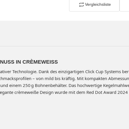
Vergleichsliste
NUSS IN CRÈMEWEISS
iver Technologie. Dank des einzigartigen Click Cup Systems ber
hmacksprofilen – von mild bis kräftig. Mit kompakten Abmessun
k und einem 250 g Bohnenbehälter. Das hochwertige Kegelmahlwer
 elegante crèmeweiße Design wurde mit dem Red Dot Award 2024 