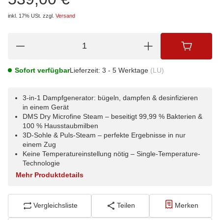
inkl. 17% USt.
zzgl.
Versand
Sofort verfügbar
Lieferzeit:
3 - 5 Werktage
(LU)
3-in-1 Dampfgenerator: bügeln, dampfen & desinfizieren
in einem Gerät
DMS Dry Microfine Steam – beseitigt 99,99 % Bakterien &
100 % Hausstaubmilben
3D-Sohle & Puls-Steam – perfekte Ergebnisse in nur
einem Zug
Keine Temperatureinstellung nötig – Single-Temperature-
Technologie
Mehr Produktdetails
Vergleichsliste
Teilen
Merken