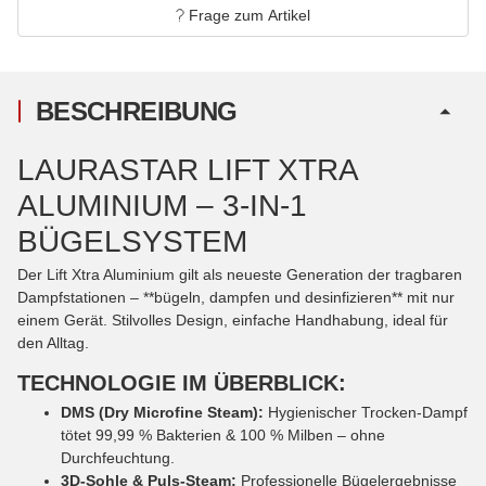
Frage zum Artikel
BESCHREIBUNG
LAURASTAR LIFT XTRA
ALUMINIUM – 3-IN-1
BÜGELSYSTEM
Der Lift Xtra Aluminium gilt als neueste Generation der tragbaren
Dampfstationen – **bügeln, dampfen und desinfizieren** mit nur
einem Gerät. Stilvolles Design, einfache Handhabung, ideal für
den Alltag.
TECHNOLOGIE IM ÜBERBLICK:
DMS (Dry Microfine Steam):
Hygienischer Trocken-Dampf
tötet 99,99 % Bakterien & 100 % Milben – ohne
Durchfeuchtung.
3D-Sohle & Puls-Steam:
Professionelle Bügelergebnisse