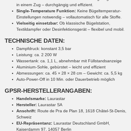
in einem Zug – durchgängig und effizient.
Single-Temperature Funktion:
Keine Bügeltemperatur-
Einstellungen notwendig – vollautomatisch für alle Stoffe.
Vielseitig einsetzbar:
Ob klassische Bügelstation,
Textildampfer oder Desinfektionsgerät – flexibel und mobil.
TECHNISCHE DATEN:
Dampfdruck: konstant 3,5 bar
Leistung: ca. 2 200 W
Wassertank: ca. 1,1 L, abnehmbar mit Füllstandsanzeige
Aluminium-Sohle, gebürstet – leicht und effizient
Abmessungen: ca. 45 × 28 × 28 cm – Gewicht: ca. 5,5 kg
Auto-Power-Off in 10 Min. oder Dauerbetrieb möglich
GPSR-HERSTELLERANGABEN:
Handelsmarke:
Laurastar
Hersteller:
Laurastar SA
Anschrift:
Route de Pra de Plan 18, 1618 Châtel-St-Denis,
Schweiz
EU-Repräsentanz:
Laurastar Deutschland GmbH,
Kaiserdamm 97, 14057 Berlin