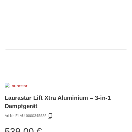
Laurastar Lift Xtra Aluminium – 3-in-1
Dampfgerät
Art.Nr.:
ELAU-0000345535
539,00 €