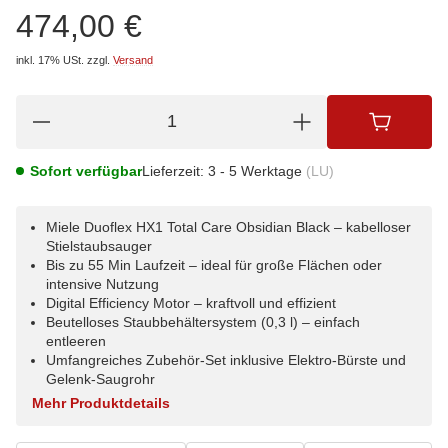
474,00 €
inkl. 17% USt.
zzgl.
Versand
Sofort verfügbar
Lieferzeit:
3 - 5 Werktage
(LU)
Miele Duoflex HX1 Total Care Obsidian Black – kabelloser
Stielstaubsauger
Bis zu 55 Min Laufzeit – ideal für große Flächen oder
intensive Nutzung
Digital Efficiency Motor – kraftvoll und effizient
Beutelloses Staubbehältersystem (0,3 l) – einfach
entleeren
Umfangreiches Zubehör-Set inklusive Elektro-Bürste und
Gelenk-Saugrohr
Mehr Produktdetails