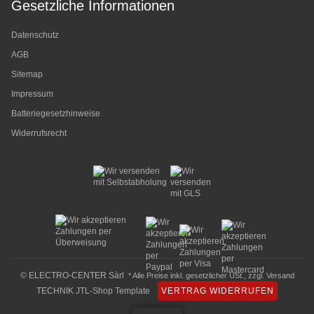
Gesetzliche Informationen
Datenschutz
AGB
Sitemap
Impressum
Batteriegesetzhinweise
Widerrufsrecht
© ELECTRO-CENTER Sàrl
* Alle Preise inkl. gesetzlicher USt., zzgl.
Versand
TECHNIK JTL-Shop Template
VERTRAG WIDERRUFEN