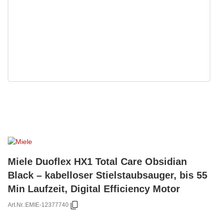
Miele Duoflex HX1 Total Care Obsidian
Black – kabelloser Stielstaubsauger, bis 55
Min Laufzeit, Digital Efficiency Motor
Art.Nr.:
EMIE-12377740