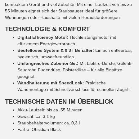
kompaktem Gerät und viel Zubehör. Mit einer Laufzeit von bis zu
55 Minuten eignet sich der Staubsauger ideal für größere
Wohnungen oder Haushalte mit vielen Herausforderungen.
TECHNOLOGIE & KOMFORT
Digital Efficiency Motor:
Hochleistungsmotor mit
effizientem Energieverbrauch.
Beutelloses System & 0,3 l Behälter:
Einfach entleerbar,
hygienisch, umweltfreundlich.
Umfangreiches Zubehör-Set:
Mit Elektro-Bürste, Gelenk-
Saugrohr, Fugendüse, Polsterdüse – für alle Einsätze
geeignet.
Wandhalterung mit SpeedLock:
Praktische
Wandmontage mit Schnellverschluss für schnellen Zugriff.
TECHNISCHE DATEN IM ÜBERBLICK
Akku-Laufzeit: bis ca. 55 Minuten
Gewicht: ca. 3,1 kg
Staubbehältervolumen: ca. 0,3 l
Farbe: Obsidian Black