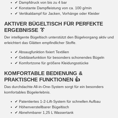
✔ Dampfdruck von bis zu 4 bar
✔ Konstante Dampfleistung von ca. 100 g/min
✔ Vertikaldampf für Jacken, Vorhänge oder Kleider
AKTIVER BÜGELTISCH FÜR PERFEKTE
ERGEBNISSE 👔
Der intelligente Bügeltisch unterstützt den Bügelvorgang aktiv und
erleichtert das Glätten empfindlicher Stoffe.
✔ Absaugfunktion fixiert Textilien
✔ Gebläsefunktion für besonders schonendes Bügeln
✔ Komfortzone für größere Kleidungsstücke
KOMFORTABLE BEDIENUNG &
PRAKTISCHE FUNKTIONEN 👍
Das durchdachte All-in-One-System sorgt für ein besonders
komfortables Bügelerlebnis.
✔ Patentiertes 1-2-Lift-System für schnellen Aufbau
✔ Höhenverstellbarer Bügeltisch
✔ Abnehmbarer 1,25 L Wassertank