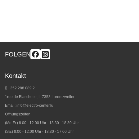
FOLGEN
Kontakt
+352 288 089 2
1rue de Blaschette, L-7353 Lorentzweiler
Email:
info@electro-center.lu
Öffnungszeiten:
(Mo-Fr.) 8:00 - 12:00 Uhr - 13:30 - 18:30 Uhr
(Sa.) 8:00 - 12:00 Uhr - 13:30 - 17:00 Uhr