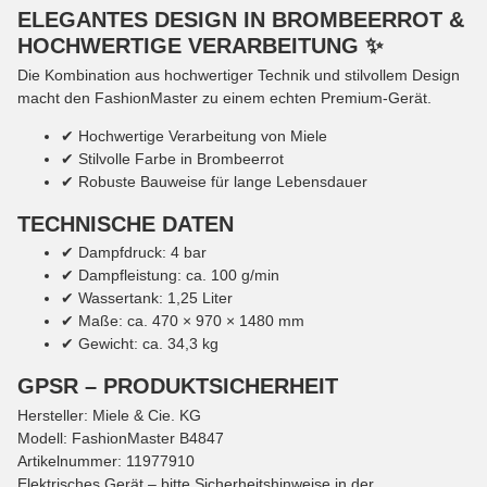
ELEGANTES DESIGN IN BROMBEERROT &
HOCHWERTIGE VERARBEITUNG ✨
Die Kombination aus hochwertiger Technik und stilvollem Design
macht den FashionMaster zu einem echten Premium-Gerät.
✔ Hochwertige Verarbeitung von Miele
✔ Stilvolle Farbe in Brombeerrot
✔ Robuste Bauweise für lange Lebensdauer
TECHNISCHE DATEN
✔ Dampfdruck: 4 bar
✔ Dampfleistung: ca. 100 g/min
✔ Wassertank: 1,25 Liter
✔ Maße: ca. 470 × 970 × 1480 mm
✔ Gewicht: ca. 34,3 kg
GPSR – PRODUKTSICHERHEIT
Hersteller: Miele & Cie. KG
Modell: FashionMaster B4847
Artikelnummer: 11977910
Elektrisches Gerät – bitte Sicherheitshinweise in der