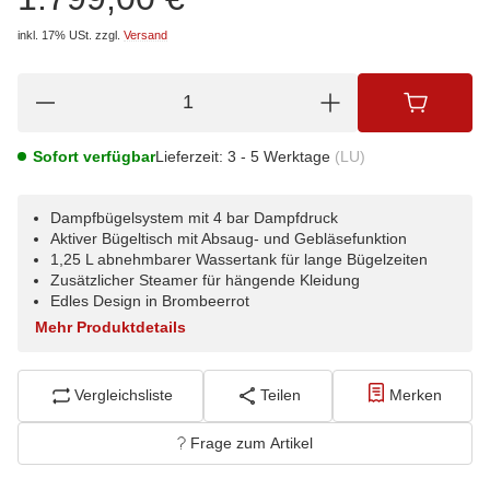
inkl. 17% USt.
zzgl.
Versand
Sofort verfügbar
Lieferzeit:
3 - 5 Werktage
(LU)
Dampfbügelsystem mit 4 bar Dampfdruck
Aktiver Bügeltisch mit Absaug- und Gebläsefunktion
1,25 L abnehmbarer Wassertank für lange Bügelzeiten
Zusätzlicher Steamer für hängende Kleidung
Edles Design in Brombeerrot
Mehr Produktdetails
Vergleichsliste
Teilen
Merken
Frage zum Artikel