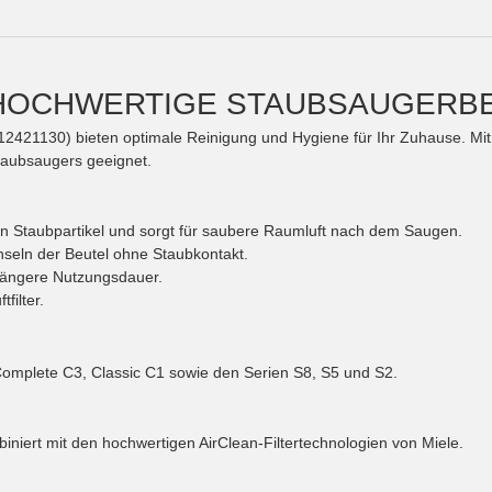
 HOCHWERTIGE STAUBSAUGERBEU
21130) bieten optimale Reinigung und Hygiene für Ihr Zuhause. Mit 4 
Staubsaugers geeignet.
nen Staubpartikel und sorgt für saubere Raumluft nach dem Saugen.
eln der Beutel ohne Staubkontakt.
 längere Nutzungsdauer.
filter.
omplete C3, Classic C1 sowie den Serien S8, S5 und S2.
iniert mit den hochwertigen AirClean-Filtertechnologien von Miele.