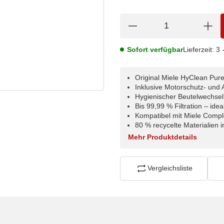
Sofort verfügbar
Lieferzeit:
3 
Original Miele HyClean Pur
Inklusive Motorschutz- und Ab
Hygienischer Beutelwechsel
Bis 99,99 % Filtration – ide
Kompatibel mit Miele Compl
80 % recycelte Materialien i
Mehr Produktdetails
Vergleichsliste