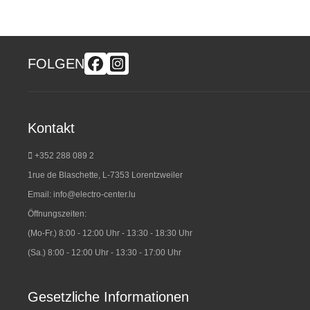
FOLGEN
Kontakt
+352 288 089 2
1rue de Blaschette, L-7353 Lorentzweiler
Email:
info@electro-center.lu
Öffnungszeiten:
(Mo-Fr.) 8:00 - 12:00 Uhr - 13:30 - 18:30 Uhr
(Sa.) 8:00 - 12:00 Uhr - 13:30 - 17:00 Uhr
Gesetzliche Informationen