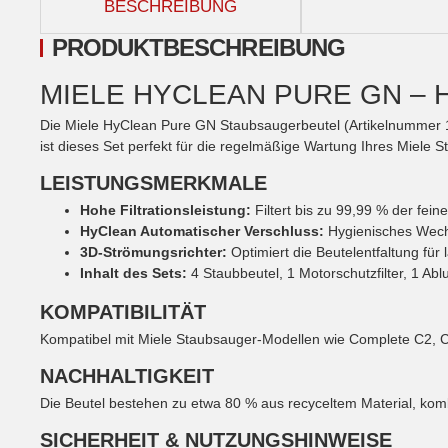
BESCHREIBUNG
PRODUKTBESCHREIBUNG
MIELE HYCLEAN PURE GN –
Die Miele HyClean Pure GN Staubsaugerbeutel (Artikelnummer 124
ist dieses Set perfekt für die regelmäßige Wartung Ihres Miele 
LEISTUNGSMERKMALE
Hohe Filtrationsleistung:
Filtert bis zu 99,99 % der fei
HyClean Automatischer Verschluss:
Hygienisches Wechs
3D-Strömungsrichter:
Optimiert die Beutelentfaltung für
Inhalt des Sets:
4 Staubbeutel, 1 Motorschutzfilter, 1 Abluft
KOMPATIBILITÄT
Kompatibel mit Miele Staubsauger-Modellen wie Complete C2, C
NACHHALTIGKEIT
Die Beutel bestehen zu etwa 80 % aus recyceltem Material, komb
SICHERHEIT & NUTZUNGSHINWEISE