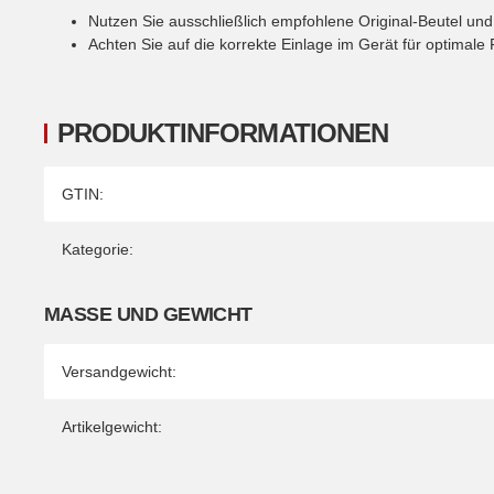
Nutzen Sie ausschließlich empfohlene Original-Beutel und F
Achten Sie auf die korrekte Einlage im Gerät für optimale Fi
PRODUKTINFORMATIONEN
Produkteigenschaft
Wert
GTIN:
Kategorie:
MASSE UND GEWICHT
Versandgewicht:
Artikelgewicht: