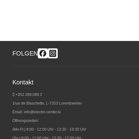
FOLGEN
Kontakt
+352 288 089 2
1rue de Blaschette, L-7353 Lorentzweiler
Email:
info@electro-center.lu
Öffnungszeiten:
(Mo-Fr.) 8:00 - 12:00 Uhr - 13:30 - 18:30 Uhr
(Sa.) 8:00 - 12:00 Uhr - 13:30 - 17:00 Uhr