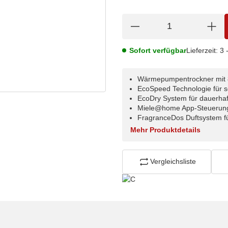
Sofort verfügbar
Lieferzeit:
3 
Wärmepumpentrockner mit
EcoSpeed Technologie für s
EcoDry System für dauerhaf
Miele@home App-Steuerung
FragranceDos Duftsystem 
Mehr Produktdetails
Vergleichsliste