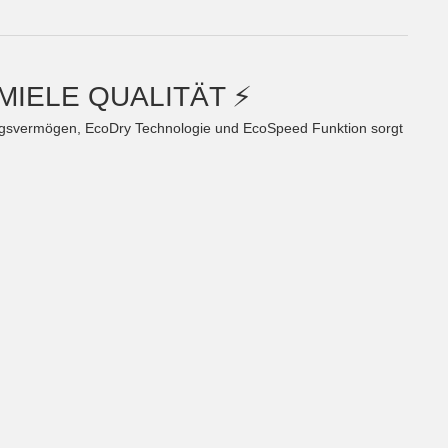
MIELE QUALITÄT ⚡
gsvermögen, EcoDry Technologie und EcoSpeed Funktion sorgt