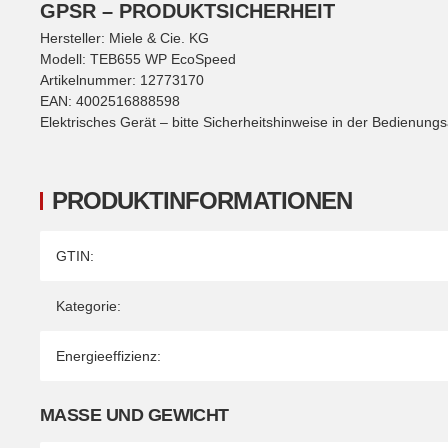
GPSR – PRODUKTSICHERHEIT
Hersteller: Miele & Cie. KG
Modell: TEB655 WP EcoSpeed
Artikelnummer: 12773170
EAN: 4002516888598
Elektrisches Gerät – bitte Sicherheitshinweise in der Bedienung
PRODUKTINFORMATIONEN
Produkteigenschaft
Wert
GTIN:
Kategorie:
Energieeffizienz:
MASSE UND GEWICHT