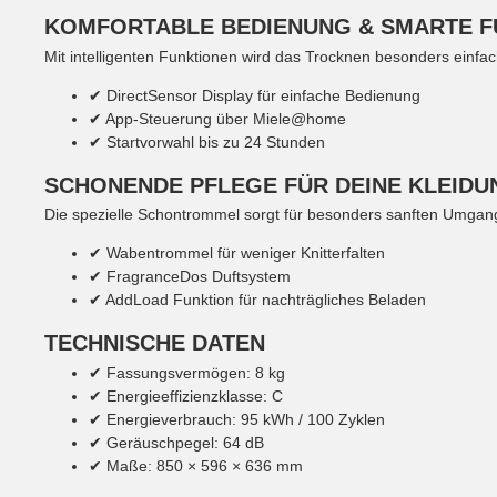
KOMFORTABLE BEDIENUNG & SMARTE F
Mit intelligenten Funktionen wird das Trocknen besonders einfac
✔ DirectSensor Display für einfache Bedienung
✔ App-Steuerung über Miele@home
✔ Startvorwahl bis zu 24 Stunden
SCHONENDE PFLEGE FÜR DEINE KLEIDU
Die spezielle Schontrommel sorgt für besonders sanften Umgang 
✔ Wabentrommel für weniger Knitterfalten
✔ FragranceDos Duftsystem
✔ AddLoad Funktion für nachträgliches Beladen
TECHNISCHE DATEN
✔ Fassungsvermögen: 8 kg
✔ Energieeffizienzklasse: C
✔ Energieverbrauch: 95 kWh / 100 Zyklen
✔ Geräuschpegel: 64 dB
✔ Maße: 850 × 596 × 636 mm