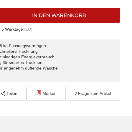
IN DEN WARENKORB
- 5 Werktage
(LU)
 8 kg Fassungsvermögen
chnellere Trocknung
t niedrigen Energieverbrauch
 für smartes Trocknen
für angenehm duftende Wäsche
Teilen
Merken
Frage zum Artikel