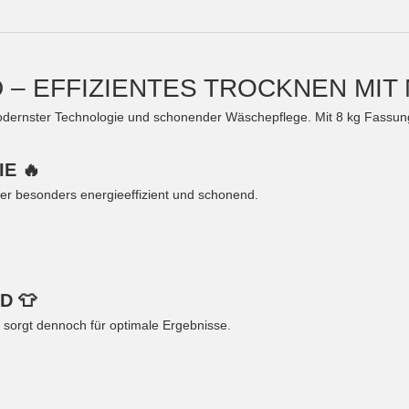
– EFFIZIENTES TROCKNEN MIT 
rnster Technologie und schonender Wäschepflege. Mit 8 kg Fassun
E 🔥
r besonders energieeffizient und schonend.
D 👕
 sorgt dennoch für optimale Ergebnisse.