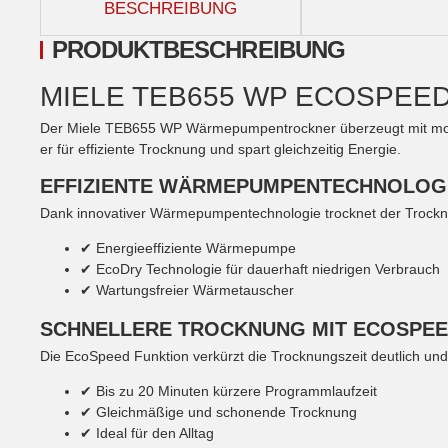
BESCHREIBUNG
PRODUKTBESCHREIBUNG
MIELE TEB655 WP ECOSPEED 
Der Miele TEB655 WP Wärmepumpentrockner überzeugt mit mode
er für effiziente Trocknung und spart gleichzeitig Energie.
EFFIZIENTE WÄRMEPUMPENTECHNOLOGI
Dank innovativer Wärmepumpentechnologie trocknet der Trockne
✔ Energieeffiziente Wärmepumpe
✔ EcoDry Technologie für dauerhaft niedrigen Verbrauch
✔ Wartungsfreier Wärmetauscher
SCHNELLERE TROCKNUNG MIT ECOSPEE
Die EcoSpeed Funktion verkürzt die Trocknungszeit deutlich und
✔ Bis zu 20 Minuten kürzere Programmlaufzeit
✔ Gleichmäßige und schonende Trocknung
✔ Ideal für den Alltag