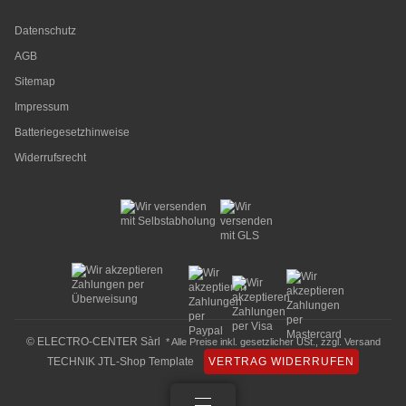
Datenschutz
AGB
Sitemap
Impressum
Batteriegesetzhinweise
Widerrufsrecht
© ELECTRO-CENTER Sàrl
* Alle Preise inkl. gesetzlicher USt., zzgl.
Versand
TECHNIK JTL-Shop Template
VERTRAG WIDERRUFEN