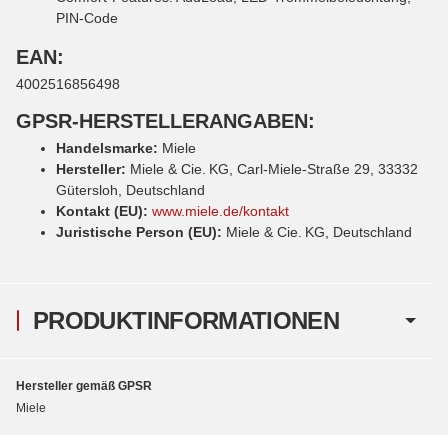
PIN-Code
EAN:
4002516856498
GPSR-HERSTELLERANGABEN:
Handelsmarke:
Miele
Hersteller:
Miele & Cie. KG, Carl‑Miele‑Straße 29, 33332
Gütersloh, Deutschland
Kontakt (EU):
www.miele.de/kontakt
Juristische Person (EU):
Miele & Cie. KG, Deutschland
PRODUKTINFORMATIONEN
Hersteller gemäß GPSR
Miele