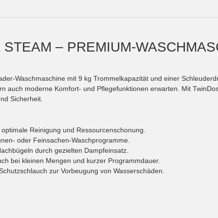
& STEAM – PREMIUM-WASCHMAS
der-Waschmaschine mit 9 kg Trommelkapazität und einer Schleuderdreh
dern auch moderne Komfort- und Pflegefunktionen erwarten. Mit Twi
nd Sicherheit.
r optimale Reinigung und Ressourcenschonung.
Daunen- oder Feinsachen-Waschprogramme.
 Nachbügeln durch gezielten Dampfeinsatz.
auch bei kleinen Mengen und kurzer Programmdauer.
 Schutzschlauch zur Vorbeugung von Wasserschäden.