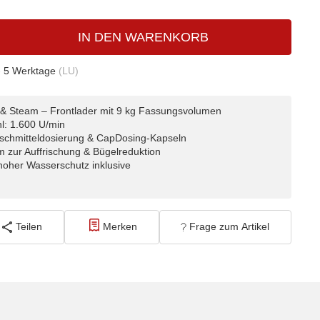
IN DEN WARENKORB
- 5 Werktage
(LU)
 Steam – Frontlader mit 9 kg Fassungsvolumen
l: 1.600 U/min
chmitteldosierung & CapDosing-Kapseln
ur Auffrischung & Bügelreduktion
oher Wasserschutz inklusive
Teilen
Merken
Frage zum Artikel