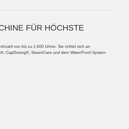
CHINE FÜR HÖCHSTE
zahl von bis zu 1.600 U/min. Sie richtet sich an
nDos®, CapDosing®, SteamCare und dem WaterProof-System