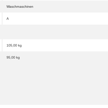
Waschmaschinen
A
105,00 kg
95,00
kg