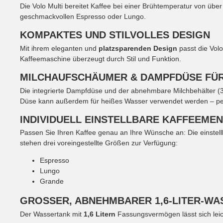
Die Volo Multi bereitet Kaffee bei einer Brühtemperatur von übe
geschmackvollen Espresso oder Lungo.
KOMPAKTES UND STILVOLLES DESIGN
Mit ihrem eleganten und
platzsparenden Design
passt die Volo
Kaffeemaschine überzeugt durch Stil und Funktion.
MILCHAUFSCHÄUMER & DAMPFDÜSE FÜR
Die integrierte Dampfdüse und der abnehmbare Milchbehälter (
Düse kann außerdem für heißes Wasser verwendet werden – perf
INDIVIDUELL EINSTELLBARE KAFFEEME
Passen Sie Ihren Kaffee genau an Ihre Wünsche an: Die einste
stehen drei voreingestellte Größen zur Verfügung:
Espresso
Lungo
Grande
GROSSER, ABNEHMBARER 1,6-LITER-WA
Der Wassertank mit
1,6 Litern
Fassungsvermögen lässt sich lei