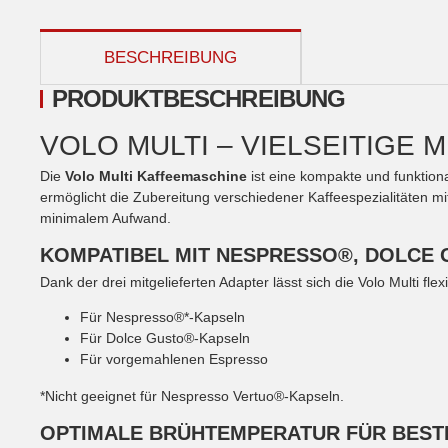
weitere Registerkarten anzeigen
BESCHREIBUNG
PRODUKTBESCHREIBUNG
VOLO MULTI – VIELSEITIGE
Die
Volo Multi Kaffeemaschine
ist eine kompakte und funktiona
ermöglicht die Zubereitung verschiedener Kaffeespezialitäten m
minimalem Aufwand.
KOMPATIBEL MIT NESPRESSO®, DOLCE
Dank der drei mitgelieferten Adapter lässt sich die Volo Multi flex
Für Nespresso®*-Kapseln
Für Dolce Gusto®-Kapseln
Für vorgemahlenen Espresso
*Nicht geeignet für Nespresso Vertuo®-Kapseln.
OPTIMALE BRÜHTEMPERATUR FÜR BES