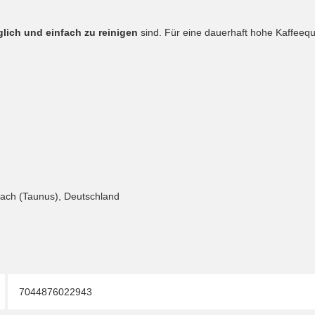
glich und einfach zu reinigen
sind. Für eine dauerhaft hohe Kaffeequ
ach (Taunus), Deutschland
7044876022943