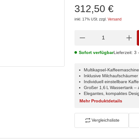
312,50 €
inkl. 17% USt.
zzgl.
Versand
Sofort verfügbar
Lieferzeit:
3 
Multikapsel-Kaffeemaschin
Inklusive Milchaufschäumer
Individuell einstellbare Ka
Großer 1,6 L Wassertank – 
Elegantes, kompaktes Desig
Mehr Produktdetails
Vergleichsliste