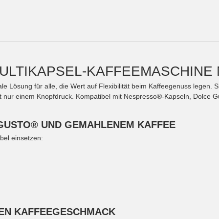
 MULTIKAPSEL-KAFFEEMASCHIN
le Lösung für alle, die Wert auf Flexibilität beim Kaffeegenuss legen. S
it nur einem Knopfdruck. Kompatibel mit Nespresso®-Kapseln, Dolce Gus
 GUSTO® UND GEMAHLENEM KAFFEE
ibel einsetzen:
TEN KAFFEEGESCHMACK