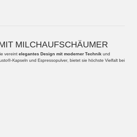
E MIT MILCHAUFSCHÄUMER
ie vereint
elegantes Design mit moderner Technik
und
to®-Kapseln und Espressopulver, bietet sie höchste Vielfalt bei