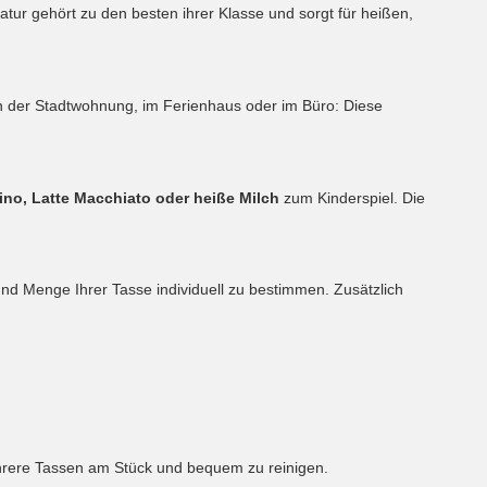
tur gehört zu den besten ihrer Klasse und sorgt für heißen,
in der Stadtwohnung, im Ferienhaus oder im Büro: Diese
ino, Latte Macchiato oder heiße Milch
zum Kinderspiel. Die
und Menge Ihrer Tasse individuell zu bestimmen. Zusätzlich
hrere Tassen am Stück und bequem zu reinigen.