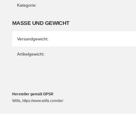
Kategorie:
MASSE UND GEWICHT
Versandgewicht:
Artikelgewicht:
Hersteller gemäß GPSR
Wilfa, https://www.wilfa.com/de/