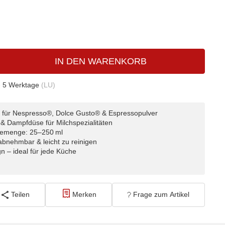
IN DEN WARENKORB
- 5 Werktage
(LU)
e für Nespresso®, Dolce Gusto® & Espressopulver
 & Dampfdüse für Milchspezialitäten
ffeemenge: 25–250 ml
abnehmbar & leicht zu reinigen
n – ideal für jede Küche
Teilen
Merken
Frage zum Artikel