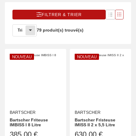
FILTRER & TRIER
79 produit(s) trouvé(s)
Tri
NOUVEAU
NOUVEAU
BARTSCHER
BARTSCHER
Bartscher Friteuse
Bartscher Fristeuse
IMBISS I 8 Litre
IMISS II 2 x 5,5 Litre
385,00 €
630,00 €