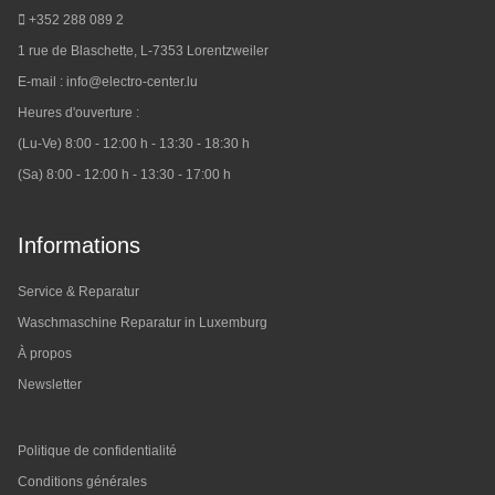
+352 288 089 2
1 rue de Blaschette, L-7353 Lorentzweiler
E-mail :
info@electro-center.lu
Heures d'ouverture :
(Lu-Ve) 8:00 - 12:00 h - 13:30 - 18:30 h
(Sa) 8:00 - 12:00 h - 13:30 - 17:00 h
Informations
Service & Reparatur
Waschmaschine Reparatur in Luxemburg
À propos
Newsletter
Politique de confidentialité
Conditions générales