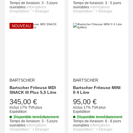
Temps de livraison:
3 - 5 jours
Temps de livraison:
3 - 5 jours
ouvrables
informations
ouvrables
informations
d'expédition." > Étranger
d'expédition." > Étranger
NOUVEAU
BARTSCHER
BARTSCHER
Bartscher Friteuse MDI
Bartscher Friteuse MINI
SNACK III Plus 5,5 Litre
II 4 Litre
345,00 €
95,00 €
inclus 17% TVA
plus
inclus 17% TVA
plus
Expédition
Expédition
Disponible immédiatement
Disponible immédiatement
Temps de livraison:
3 - 5 jours
Temps de livraison:
6 - 8 jours
ouvrables
informations
ouvrables
informations
d'expédition." > Étranger
d'expédition." > Étranger