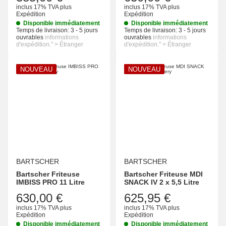
inclus 17% TVA
plus
inclus 17% TVA
plus
Expédition
Expédition
Disponible immédiatement
Disponible immédiatement
Temps de livraison:
3 - 5 jours
Temps de livraison:
3 - 5 jours
ouvrables
informations
ouvrables
informations
d'expédition." > Étranger
d'expédition." > Étranger
NOUVEAU
NOUVEAU
BARTSCHER
BARTSCHER
Bartscher Friteuse
Bartscher Friteuse MDI
IMBISS PRO 11 Litre
SNACK IV 2 x 5,5 Litre
630,00 €
625,95 €
inclus 17% TVA
plus
inclus 17% TVA
plus
Expédition
Expédition
Disponible immédiatement
Disponible immédiatement