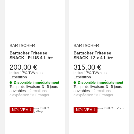
BARTSCHER
BARTSCHER
Bartscher Friteuse
Bartscher Friteuse
SNACK I PLUS 4 Litre
SNACK II 2 x 4 Litre
200,00 €
315,00 €
inclus 17% TVA
plus
inclus 17% TVA
plus
Expédition
Expédition
Disponible immédiatement
Disponible immédiatement
Temps de livraison:
3 - 5 jours
Temps de livraison:
3 - 5 jours
ouvrables
informations
ouvrables
informations
d'expédition." > Étranger
d'expédition." > Étranger
NOUVEAU
NOUVEAU