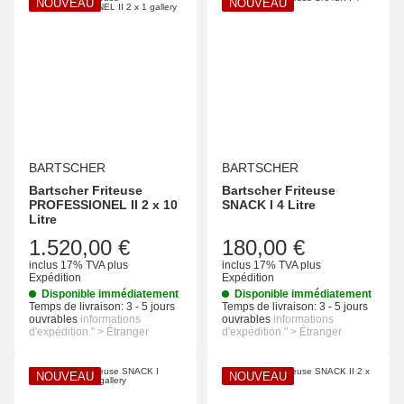
NOUVEAU
NOUVEAU
BARTSCHER
BARTSCHER
Bartscher Friteuse
Bartscher Friteuse
PROFESSIONEL II 2 x 10
SNACK I 4 Litre
Litre
1.520,00 €
180,00 €
inclus 17% TVA
plus
inclus 17% TVA
plus
Expédition
Expédition
Disponible immédiatement
Disponible immédiatement
Temps de livraison:
3 - 5 jours
Temps de livraison:
3 - 5 jours
ouvrables
informations
ouvrables
informations
d'expédition." > Étranger
d'expédition." > Étranger
NOUVEAU
NOUVEAU