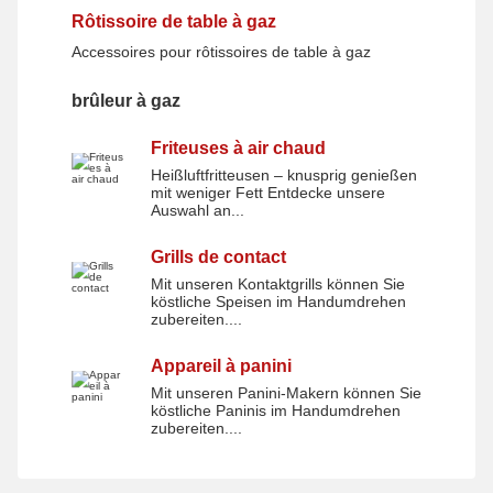
Rôtissoire de table à gaz
Accessoires pour rôtissoires de table à gaz
brûleur à gaz
brûleur à gaz
Friteuses à air chaud
Heißluftfritteusen – knusprig genießen
Friteuses à air chaud
mit weniger Fett Entdecke unsere
Auswahl an...
Grills de contact
Mit unseren Kontaktgrills können Sie
Grills de contact
köstliche Speisen im Handumdrehen
zubereiten....
Appareil à panini
Mit unseren Panini-Makern können Sie
Appareil à panini
köstliche Paninis im Handumdrehen
zubereiten....