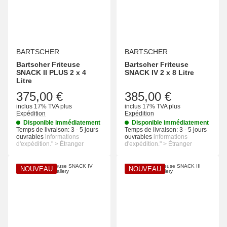
BARTSCHER
BARTSCHER
Bartscher Friteuse
Bartscher Friteuse
SNACK II PLUS 2 x 4
SNACK IV 2 x 8 Litre
Litre
375,00 €
385,00 €
inclus 17% TVA
plus
inclus 17% TVA
plus
Expédition
Expédition
Disponible immédiatement
Disponible immédiatement
Temps de livraison:
3 - 5 jours
Temps de livraison:
3 - 5 jours
ouvrables
informations
ouvrables
informations
d'expédition." > Étranger
d'expédition." > Étranger
NOUVEAU
NOUVEAU