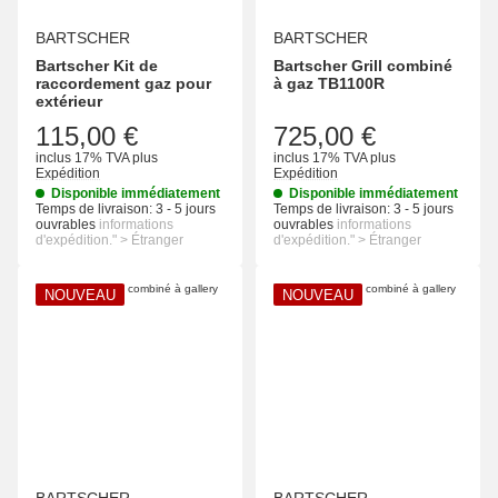
BARTSCHER
BARTSCHER
Bartscher Kit de
Bartscher Grill combiné
raccordement gaz pour
à gaz TB1100R
extérieur
115,00 €
725,00 €
inclus 17% TVA
plus
inclus 17% TVA
plus
Expédition
Expédition
Disponible immédiatement
Disponible immédiatement
Temps de livraison:
3 - 5 jours
Temps de livraison:
3 - 5 jours
ouvrables
informations
ouvrables
informations
d'expédition." > Étranger
d'expédition." > Étranger
NOUVEAU
NOUVEAU
BARTSCHER
BARTSCHER