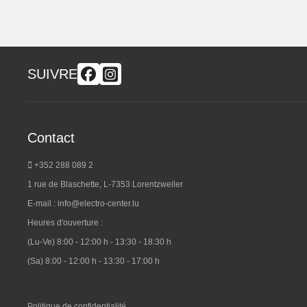
SUIVRE
Contact
+352 288 089 2
1 rue de Blaschette, L-7353 Lorentzweiler
E-mail :
info@electro-center.lu
Heures d'ouverture :
(Lu-Ve) 8:00 - 12:00 h - 13:30 - 18:30 h
(Sa) 8:00 - 12:00 h - 13:30 - 17:00 h
Politique de confidentialité