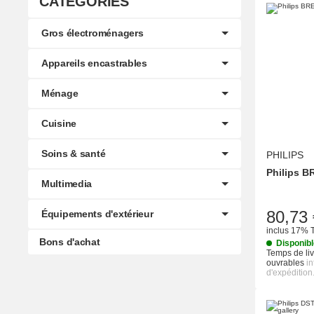
CATÉGORIES
Gros électroménagers
Appareils encastrables
Ménage
Cuisine
Soins & santé
PHILIPS
Philips B
Multimedia
80,73 
Équipements d'extérieur
inclus 17% 
Bons d'achat
Disponib
Temps de liv
ouvrables
i
d'expédition