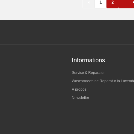
1
2
Informations
Service & Reparatur
Waschmaschine Reparatur in Luxemb
À propos
Newsletter