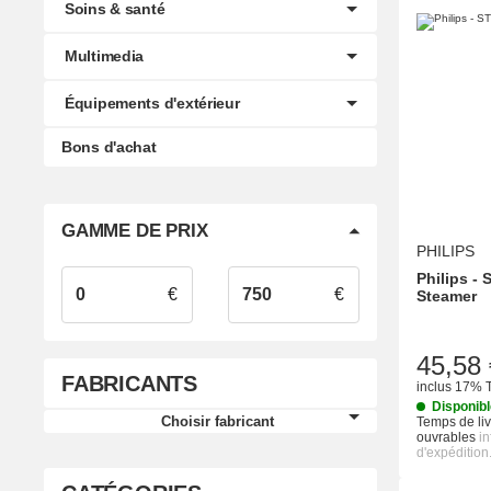
Soins & santé
Multimedia
Équipements d'extérieur
Bons d'achat
GAMME DE PRIX
PHILIPS
Philips -
€
€
Steamer
45,58 
FABRICANTS
inclus 17% 
Disponib
Choisir fabricant
Temps de liv
ouvrables
i
d'expédition