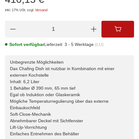
inkl. 17% USt.
zzgl.
Versand
Sofort verfügbar
Lieferzeit:
3 - 5 Werktage
(LU)
Unbegrenzte Möglichkeiten
Das Chafing Dish ist nutzbar in Kombination mit einer
externen Kochstelle
Inhalt: 6,2 Liter
1 Behälter Ø 390 mm, 65 mm tief
Egal ob Induktion oder Glaskeramik
Mögliche Temperaturregulierung über das externe
Einbaukochfeld
Soft-Close-Mechanik
Abnehmbarer Deckel mit Sichtfenster
Lift-Up-Vorrichtung
Einfaches Entnehmen des Behälter