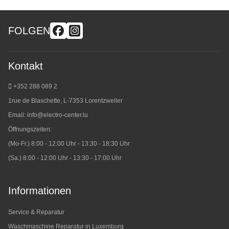
FOLGEN
Kontakt
+352 288 089 2
1rue de Blaschette, L-7353 Lorentzweiler
Email:
info@electro-center.lu
Öffnungszeiten:
(Mo-Fr.) 8:00 - 12:00 Uhr - 13:30 - 18:30 Uhr
(Sa.) 8:00 - 12:00 Uhr - 13:30 - 17:00 Uhr
Informationen
Service & Reparatur
Waschmaschine Reparatur in Luxemburg