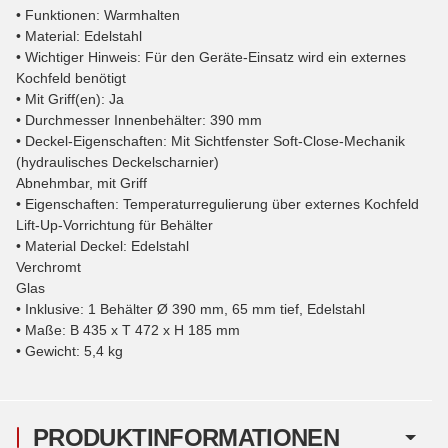
• Funktionen: Warmhalten
• Material: Edelstahl
• Wichtiger Hinweis: Für den Geräte-Einsatz wird ein externes
Kochfeld benötigt
• Mit Griff(en): Ja
• Durchmesser Innenbehälter: 390 mm
• Deckel-Eigenschaften: Mit Sichtfenster Soft-Close-Mechanik
(hydraulisches Deckelscharnier)
Abnehmbar, mit Griff
• Eigenschaften: Temperaturregulierung über externes Kochfeld
Lift-Up-Vorrichtung für Behälter
• Material Deckel: Edelstahl
Verchromt
Glas
• Inklusive: 1 Behälter Ø 390 mm, 65 mm tief, Edelstahl
• Maße: B 435 x T 472 x H 185 mm
• Gewicht: 5,4 kg
PRODUKTINFORMATIONEN