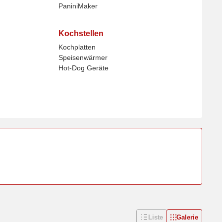
PaniniMaker
Kochstellen
Kochplatten
Speisenwärmer
Hot-Dog Geräte
Liste
Galerie