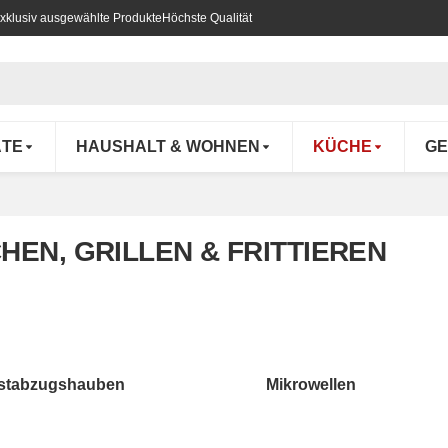
xklusiv ausgewählte Produkte
Höchste Qualität
ÄTE
HAUSHALT & WOHNEN
KÜCHE
GE
HEN, GRILLEN & FRITTIEREN
stabzugshauben
Mikrowellen
tabzugshauben
Mikrowellen