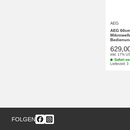
AEG
AEG 60cm
Mikrowelle
Bedienun
629,0
inkl. 17% US
Sofort ve
Lieferzeit:
3 
FOLGEN