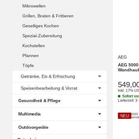
Mikrowellen
Grillen, Braten & Frittieren
Geselliges Kochen
Spezial-Zubereitung
Kochstellen
Pfannen
AEG
AEG 5000 
Töpfe
Wandhaub
Getränke, Eis & Erfrischung
549,0
Speisenbearbeitung & Vorrat
inkl. 17% US
Sofort ve
Gesundheit & Pflege
Lieferzeit:
3 
Multimedia
NEU
Outdoorgeräte