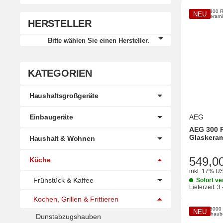
NEU
HERSTELLER
Bitte wählen Sie einen Hersteller.
KATEGORIEN
Haushaltsgroßgeräte
Einbaugeräte
AEG
AEG 300 
Glaskeram
Haushalt & Wohnen
549,0
Küche
inkl. 17% US
Frühstück & Kaffee
Sofort ve
Lieferzeit:
3 
Kochen, Grillen & Frittieren
NEU
Dunstabzugshauben