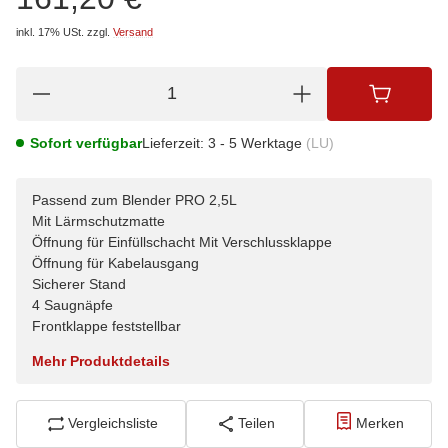
inkl. 17% USt.
zzgl.
Versand
Sofort verfügbar
Lieferzeit:
3 - 5 Werktage
(LU)
Passend zum Blender PRO 2,5L
Mit Lärmschutzmatte
Öffnung für Einfüllschacht Mit Verschlussklappe
Öffnung für Kabelausgang
Sicherer Stand
4 Saugnäpfe
Frontklappe feststellbar
Mehr Produktdetails
Vergleichsliste
Teilen
Merken