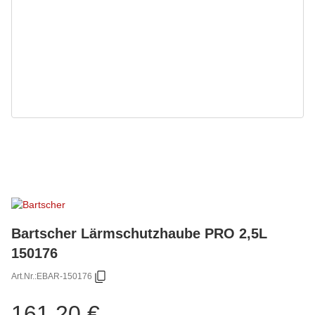
Bartscher Lärmschutzhaube PRO 2,5L
150176
Art.Nr.:
EBAR-150176
161,20 €