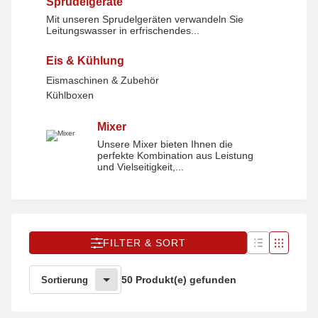
Sprudelgeräte
Mit unseren Sprudelgeräten verwandeln Sie
Sprudelgeräte
Leitungswasser in erfrischendes...
Eis & Kühlung
Eismaschinen & Zubehör
Kühlboxen
Mixer
Unsere Mixer bieten Ihnen die
Mixer
perfekte Kombination aus Leistung
und Vielseitigkeit,...
FILTER & SORT
50 Produkt(e) gefunden
Sortierung