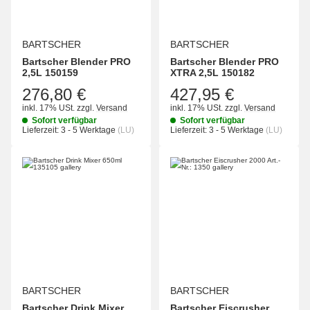
BARTSCHER
BARTSCHER
Bartscher Blender PRO
Bartscher Blender PRO
2,5L 150159
XTRA 2,5L 150182
276,80 €
427,95 €
inkl. 17% USt.
zzgl.
Versand
inkl. 17% USt.
zzgl.
Versand
Sofort verfügbar
Sofort verfügbar
Lieferzeit:
3 - 5 Werktage
(LU)
Lieferzeit:
3 - 5 Werktage
(LU)
BARTSCHER
BARTSCHER
Bartscher Drink Mixer
Bartscher Eiscrusher