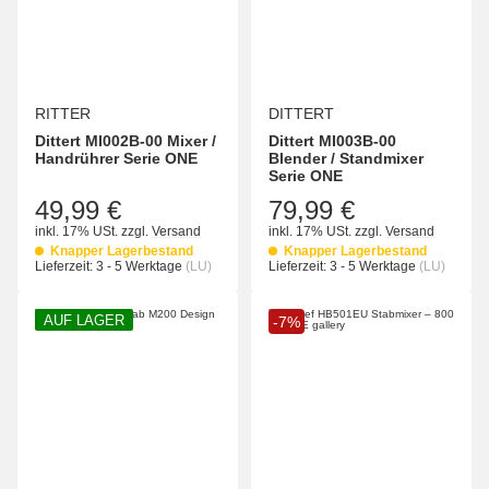
RITTER
DITTERT
Dittert MI002B-00 Mixer /
Dittert MI003B-00
Handrührer Serie ONE
Blender / Standmixer
Serie ONE
49,99 €
79,99 €
inkl. 17% USt.
zzgl.
Versand
inkl. 17% USt.
zzgl.
Versand
Knapper Lagerbestand
Knapper Lagerbestand
Lieferzeit:
3 - 5 Werktage
(LU)
Lieferzeit:
3 - 5 Werktage
(LU)
AUF LAGER
-7%