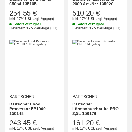
650ml 135105
2000 Art.-Nr.: 135026
254,55 €
510,20 €
inkl. 17% USt.
zzgl.
Versand
inkl. 17% USt.
zzgl.
Versand
Sofort verfügbar
Sofort verfügbar
Lieferzeit:
3 - 5 Werktage
(LU)
Lieferzeit:
3 - 5 Werktage
(LU)
BARTSCHER
BARTSCHER
Bartscher Food
Bartscher
Processor FP1000
Lärmschutzhaube PRO
150148
2,5L 150176
243,45 €
161,20 €
inkl. 17% USt.
zzgl.
Versand
inkl. 17% USt.
zzgl.
Versand