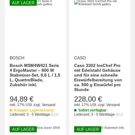
AUF LAGER
BOSCH
CASO
Bosch MSM4W421 Serie
Caso 3302 IceChef Pro
4 ErgoMaster – 800 W
mit Edelstahl Gehäuse
Stabmixer-Set, 0,6 L / 1,5
und für eine schnelle
L, QuattroBlade,
Eiswürfelbereitung von
Zubehör inkl.
ca. 500 g Eiswürfel pro
Stunde
94,89 €
228,00 €
inkl. 17% USt.
zzgl.
Versand
inkl. 17% USt.
zzgl.
Versand
Knapper Lagerbestand
Sofort verfügbar
Lieferzeit:
3 - 5 Werktage
(LU)
Lieferzeit:
3 - 5 Werktage
(LU)
AUF LAGER
AUF LAGER