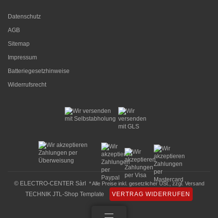
Datenschutz
AGB
Sitemap
Impressum
Batteriegesetzhinweise
Widerrufsrecht
© ELECTRO-CENTER Sàrl
* Alle Preise inkl. gesetzlicher USt., zzgl.
Versand
TECHNIK JTL-Shop Template
VERTRAG WIDERRUFEN