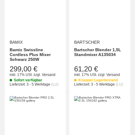
BAMIX
BARTSCHER
Bamix Swissline
Bartscher Blender 1,5L
Cordless Plus Mixer
Standmixer A135034
Schwarz 250W
299,00 €
61,20 €
inkl. 17% USt.
zzgl.
Versand
inkl. 17% USt.
zzgl.
Versand
Sofort verfügbar
Knapper Lagerbestand
Lieferzeit:
3 - 5 Werktage
(LU)
Lieferzeit:
3 - 5 Werktage
(LU)