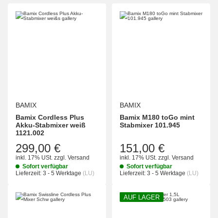
BAMIX
BAMIX
Bamix Cordless Plus
Bamix M180 toGo mint
Akku-Stabmixer weiß
Stabmixer 101.945
1121.002
299,00 €
151,00 €
inkl. 17% USt.
zzgl.
Versand
inkl. 17% USt.
zzgl.
Versand
Sofort verfügbar
Sofort verfügbar
Lieferzeit:
3 - 5 Werktage
(LU)
Lieferzeit:
3 - 5 Werktage
(LU)
AUF LAGER