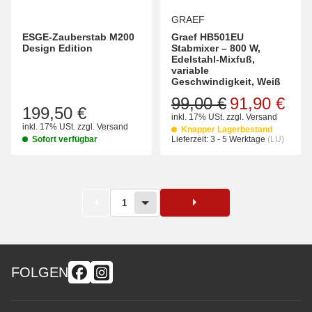
GRAEF
ESGE-Zauberstab M200
Graef HB501EU
Design Edition
Stabmixer – 800 W,
Edelstahl-Mixfuß,
variable
Geschwindigkeit, Weiß
99,00 €
91,90 €
199,50 €
inkl. 17% USt.
zzgl.
Versand
inkl. 17% USt.
zzgl.
Versand
Knapper Lagerbestand
Sofort verfügbar
Lieferzeit:
3 - 5 Werktage
(LU)
1
FOLGEN