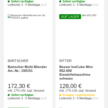
Sofort verfügbar
Sofort verfügbar
Lieferzeit:
3 - 5 Werktage
(LU)
Lieferzeit:
3 - 5 Werktage
(LU)
AUF LAGER
BARTSCHER
RITTER
Bartscher Multi-Blender
Beezer IceCube Mini
Art.-Nr.: 150151
952.000
Eiswürfelmaschine
schwarz
172,30 €
128,00 €
inkl. 17% USt.
zzgl.
Versand
inkl. 17% USt.
zzgl.
Versand
Sofort verfügbar
Knapper Lagerbestand
Lieferzeit:
3 - 5 Werktage
(LU)
Lieferzeit:
3 - 5 Werktage
(LU)