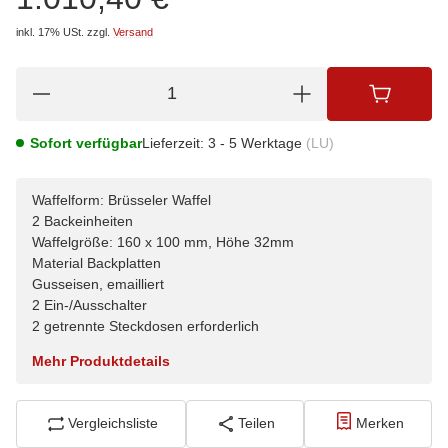
inkl. 17% USt.
zzgl.
Versand
Sofort verfügbar
Lieferzeit:
3 - 5 Werktage
(LU)
Waffelform: Brüsseler Waffel
2 Backeinheiten
Waffelgröße: 160 x 100 mm, Höhe 32mm
Material Backplatten
Gusseisen, emailliert
2 Ein-/Ausschalter
2 getrennte Steckdosen erforderlich
Mehr Produktdetails
Vergleichsliste
Teilen
Merken