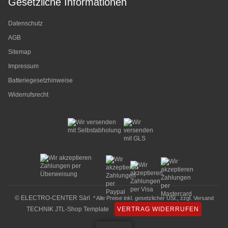
Gesetzliche Informationen
Datenschutz
AGB
Sitemap
Impressum
Batteriegesetzhinweise
Widerrufsrecht
© ELECTRO-CENTER Sàrl
* Alle Preise inkl. gesetzlicher USt., zzgl.
Versand
TECHNIK JTL-Shop Template
VERTRAG WIDERRUFEN