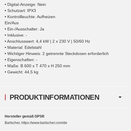
• Digital-Anzeige: Nein
• Schutzart: IPX3
• Kontrollleuchte: Aufheizen
Ein/Aus
• Ein-/Ausschalter: Ja
• Inklusive: -
• Anschlusswert: 4,4 kW | 2 x 230 V | 50/60 Hz
• Material: Edelstahl
• Wichtiger Hinweis: 2 getrennte Steckdosen erforderlich
• Eigenschaften: -
• Maße: B 600 x T 470 x H 250 mm
• Gewicht: 44,5 kg
PRODUKTINFORMATIONEN
Hersteller gemäß GPSR
Bartscher, https://www.bartscher.com/de