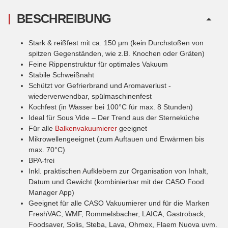
BESCHREIBUNG
Stark & reißfest mit ca. 150 μm (kein Durchstoßen von
spitzen Gegenständen, wie z.B. Knochen oder Gräten)
Feine Rippenstruktur für optimales Vakuum
Stabile Schweißnaht
Schützt vor Gefrierbrand und Aromaverlust -
wiederverwendbar, spülmaschinenfest
Kochfest (in Wasser bei 100°C für max. 8 Stunden)
Ideal für Sous Vide – Der Trend aus der Sterneküche
Für alle
Balkenvakuumierer
geeignet
Mikrowellengeeignet (zum Auftauen und Erwärmen bis
max. 70°C)
BPA-frei
Inkl. praktischen Aufklebern zur Organisation von Inhalt,
Datum und Gewicht (kombinierbar mit der CASO Food
Manager App)
Geeignet für alle CASO Vakuumierer und für die Marken
FreshVAC, WMF, Rommelsbacher, LAICA, Gastroback,
Foodsaver, Solis, Steba, Lava, Ohmex, Flaem Nuova uvm.