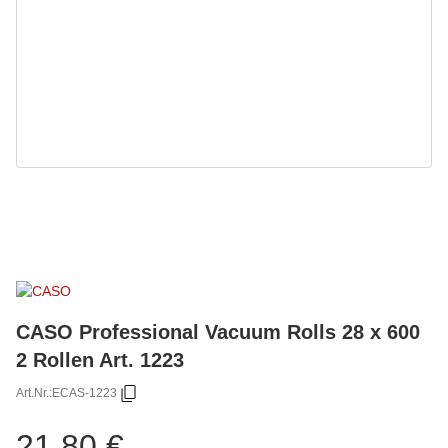
CASO Professional Vacuum Rolls 28 x 600
2 Rollen Art. 1223
Art.Nr.:
ECAS-1223
21,80 €