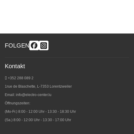
FOLGEN
Kontakt
+352 288 089 2
1rue de Blaschette, L-7353 Lorentzweiler
Email:
info@electro-center.lu
Öffnungszeiten:
(Mo-Fr.) 8:00 - 12:00 Uhr - 13:30 - 18:30 Uhr
(Sa.) 8:00 - 12:00 Uhr - 13:30 - 17:00 Uhr