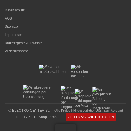
Datenschutz
AGB
Sitemap
Impressum
Batteriegesetzhinweise
Widerrufsrecht
© ELECTRO-CENTER Sàrl
* Alle Preise inkl. gesetzlicher USt., zzgl.
Versand
TECHNIK JTL-Shop Template
VERTRAG WIDERRUFEN