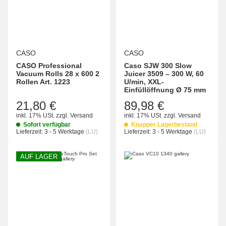
CASO
CASO
CASO Professional
Caso SJW 300 Slow
Vacuum Rolls 28 x 600 2
Juicer 3509 – 300 W, 60
Rollen Art. 1223
U/min, XXL-
Einfüllöffnung Ø 75 mm
21,80 €
89,98 €
inkl. 17% USt.
zzgl.
Versand
inkl. 17% USt.
zzgl.
Versand
Sofort verfügbar
Knapper Lagerbestand
Lieferzeit:
3 - 5 Werktage
(LU)
Lieferzeit:
3 - 5 Werktage
(LU)
AUF LAGER