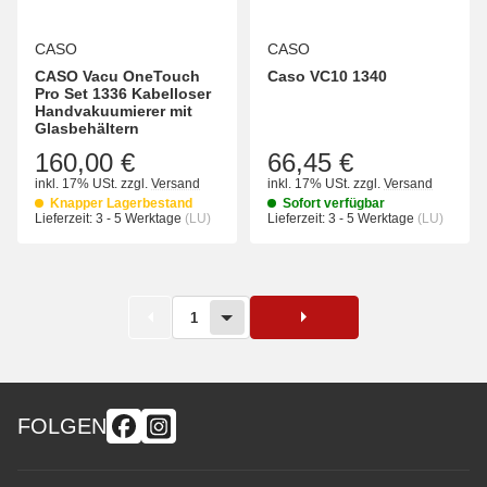
CASO
CASO
CASO Vacu OneTouch
Caso VC10 1340
Pro Set 1336 Kabelloser
Handvakuumierer mit
Glasbehältern
160,00 €
66,45 €
inkl. 17% USt.
zzgl.
Versand
inkl. 17% USt.
zzgl.
Versand
Knapper Lagerbestand
Sofort verfügbar
Lieferzeit:
3 - 5 Werktage
(LU)
Lieferzeit:
3 - 5 Werktage
(LU)
1
FOLGEN