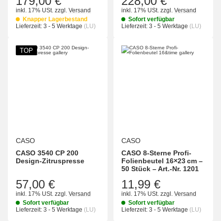
179,00 €
228,00 €
inkl. 17% USt.
zzgl.
Versand
inkl. 17% USt.
zzgl.
Versand
Knapper Lagerbestand
Sofort verfügbar
Lieferzeit:
3 - 5 Werktage
(LU)
Lieferzeit:
3 - 5 Werktage
(LU)
TOP
CASO
CASO
CASO 3540 CP 200
CASO 8-Sterne Profi-
Design-Zitruspresse
Folienbeutel 16×23 cm –
50 Stück – Art.-Nr. 1201
57,00 €
11,99 €
inkl. 17% USt.
zzgl.
Versand
inkl. 17% USt.
zzgl.
Versand
Sofort verfügbar
Sofort verfügbar
Lieferzeit:
3 - 5 Werktage
(LU)
Lieferzeit:
3 - 5 Werktage
(LU)