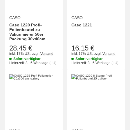
CASO
CASO
Caso 1220 Profi-
Caso 1221
Folienbeutel zu
Vakuumierer 50er
Packung 30x40cm
28,45 €
16,15 €
inkl. 17% USt.
zzgl.
Versand
inkl. 17% USt.
zzgl.
Versand
Sofort verfügbar
Sofort verfügbar
Lieferzeit:
3 - 5 Werktage
(LU)
Lieferzeit:
3 - 5 Werktage
(LU)