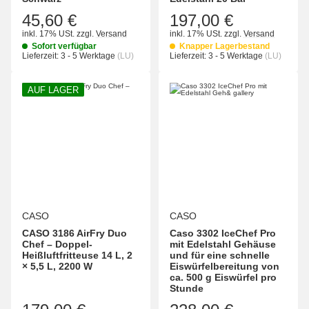
45,60 €
197,00 €
inkl. 17% USt.
zzgl.
Versand
inkl. 17% USt.
zzgl.
Versand
Sofort verfügbar
Knapper Lagerbestand
Lieferzeit:
3 - 5 Werktage
(LU)
Lieferzeit:
3 - 5 Werktage
(LU)
AUF LAGER
CASO
CASO
CASO 3186 AirFry Duo
Caso 3302 IceChef Pro
Chef – Doppel-
mit Edelstahl Gehäuse
Heißluftfritteuse 14 L, 2
und für eine schnelle
× 5,5 L, 2200 W
Eiswürfelbereitung von
ca. 500 g Eiswürfel pro
Stunde