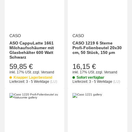
CASO
CASO
ASO CappuLatte 1661
CASO 1219 6 Sterne
Milchaufschäumer mit
Profi-Folienbeutel 20x30
Glasbehälter 600 Watt
cm, 50 Stück, 150 μm
Schwarz
59,85 €
16,15 €
inkl. 17% USt.
zzgl.
Versand
inkl. 17% USt.
zzgl.
Versand
Knapper Lagerbestand
Sofort verfügbar
Lieferzeit:
3 - 5 Werktage
(LU)
Lieferzeit:
3 - 5 Werktage
(LU)