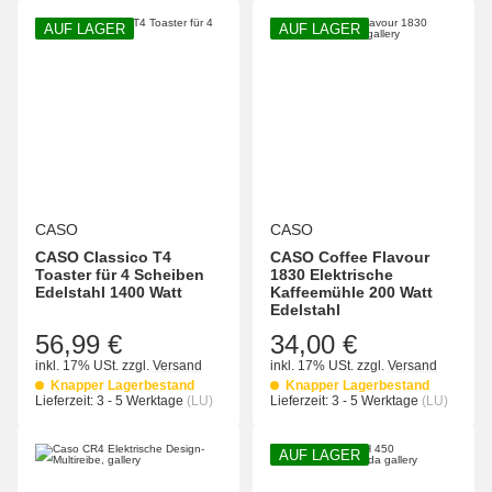
AUF LAGER
AUF LAGER
CASO
CASO
CASO Classico T4
CASO Coffee Flavour
Toaster für 4 Scheiben
1830 Elektrische
Edelstahl 1400 Watt
Kaffeemühle 200 Watt
Edelstahl
56,99 €
34,00 €
inkl. 17% USt.
zzgl.
Versand
inkl. 17% USt.
zzgl.
Versand
Knapper Lagerbestand
Knapper Lagerbestand
Lieferzeit:
3 - 5 Werktage
(LU)
Lieferzeit:
3 - 5 Werktage
(LU)
AUF LAGER