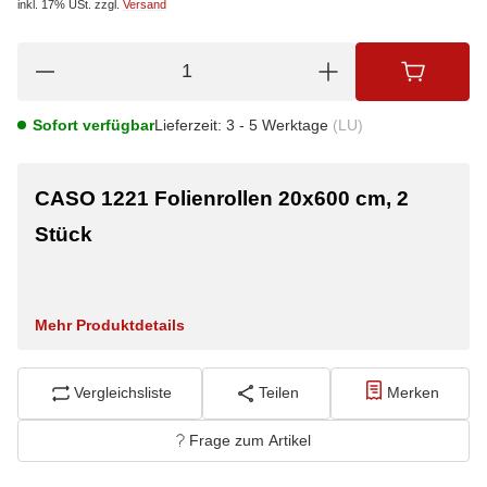
inkl. 17% USt.
zzgl.
Versand
Sofort verfügbar
Lieferzeit:
3 - 5 Werktage
(LU)
CASO 1221 Folienrollen 20x600 cm, 2
Stück
Mehr Produktdetails
Vergleichsliste
Teilen
Merken
Frage zum Artikel