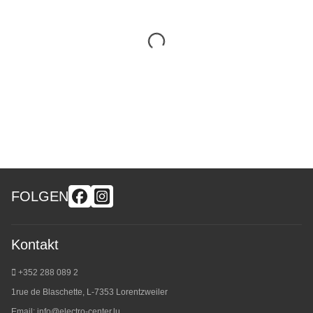
FOLGEN
Kontakt
+352 288 089 2
1rue de Blaschette, L-7353 Lorentzweiler
Email:
info@electro-center.lu