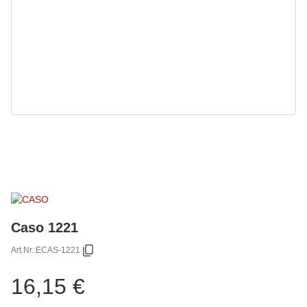
Caso 1221
Art.Nr.:
ECAS-1221
16,15 €