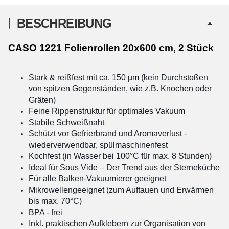
BESCHREIBUNG
CASO 1221 Folienrollen 20x600 cm, 2 Stück
Stark & reißfest mit ca. 150 µm (kein Durchstoßen
von spitzen Gegenständen, wie z.B. Knochen oder
Gräten)
Feine Rippenstruktur für optimales Vakuum
Stabile Schweißnaht
Schützt vor Gefrierbrand und Aromaverlust -
wiederverwendbar, spülmaschinenfest
Kochfest (in Wasser bei 100°C für max. 8 Stunden)
Ideal für Sous Vide – Der Trend aus der Sterneküche
Für alle Balken-Vakuumierer geeignet
Mikrowellengeeignet (zum Auftauen und Erwärmen
bis max. 70°C)
BPA - frei
Inkl. praktischen Aufklebern zur Organisation von