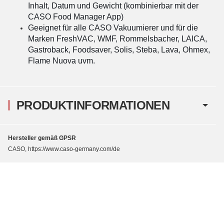
Inhalt, Datum und Gewicht (kombinierbar mit der
CASO Food Manager App)
Geeignet für alle CASO Vakuumierer und für die
Marken FreshVAC, WMF, Rommelsbacher, LAICA,
Gastroback, Foodsaver, Solis, Steba, Lava, Ohmex,
Flame Nuova uvm.
PRODUKTINFORMATIONEN
Hersteller gemäß GPSR
CASO, https://www.caso-germany.com/de