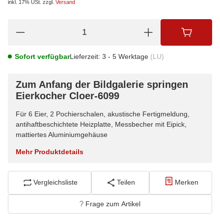
inkl. 17% USt.
zzgl.
Versand
Sofort verfügbar
Lieferzeit:
3 - 5 Werktage
(LU)
Zum Anfang der Bildgalerie springen
Eierkocher Cloer-6099
Für 6 Eier, 2 Pochierschalen, akustische Fertigmeldung,
antihaftbeschichtete Heizplatte, Messbecher mit Eipick,
mattiertes Aluminiumgehäuse
Mehr Produktdetails
Vergleichsliste
Teilen
Merken
Frage zum Artikel