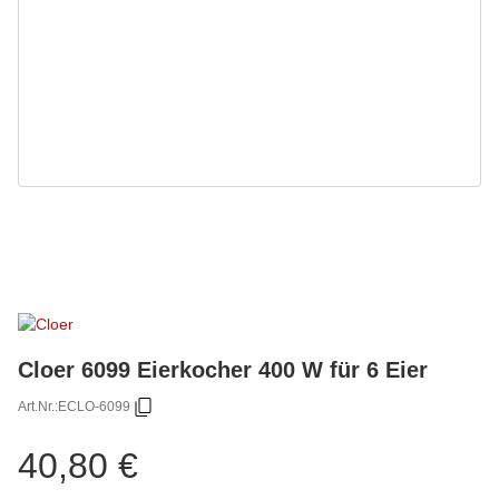
Cloer 6099 Eierkocher 400 W für 6 Eier
Art.Nr.:
ECLO-6099
40,80 €