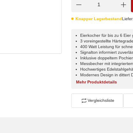
Knapper Lagerbestand
Liefer
Eierkocher für bis zu 6 Eier 
3 voreingestellte Härtegrad
400 Watt Leistung für schne
Signalton informiert zuverl
Inklusive doppeltem Pochier
Messbecher mit integriertem
Hochwertiges Edelstahlgehä
Modernes Design in dittert
Mehr Produktdetails
Vergleichsliste