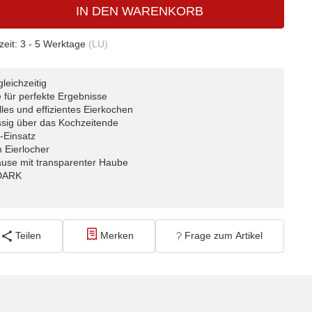
IN DEN WARENKORB
zeit:
3 - 5 Werktage
(LU)
gleichzeitig
e für perfekte Ergebnisse
lles und effizientes Eierkochen
ässig über das Kochzeitende
-Einsatz
 Eierlocher
use mit transparenter Haube
 DARK
Teilen
Merken
Frage zum Artikel