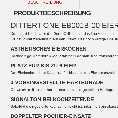
BESCHREIBUNG
PRODUKTBESCHREIBUNG
DITTERT ONE EB001B-00 EIE
Der dittert Eierkocher der Serie ONE macht das Eierkochen einfach
Frühstücksei zuverlässig auf den Punkt. Das hochwertige Edels
ÄSTHETISCHES EIERKOCHEN
Hochwertige Materialien wie lackierter Edelstahl und transpare
PLATZ FÜR BIS ZU 6 EIER
Der Eierkocher bietet Kapazität für bis zu sechs Eier gleichzeit
3 VOREINGESTELLTE HÄRTEGRADE
Ob weich, mittel oder hart – über die voreingestellten Härtegrad
SIGNALTON BEI KOCHZEITENDE
Sobald die eingestellte Kochzeit erreicht ist, informiert ein ak
DOPPELTER POCHIER-EINSATZ