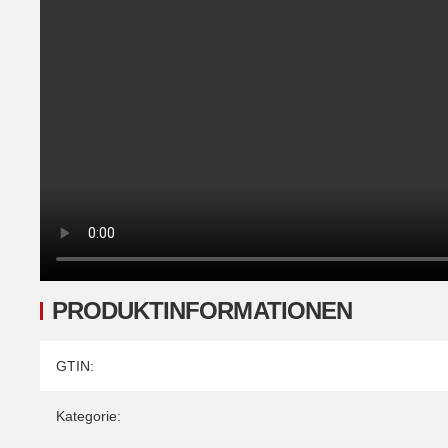
PRODUKTINFORMATIONEN
Produkteigenschaft
Wert
GTIN:
Kategorie: