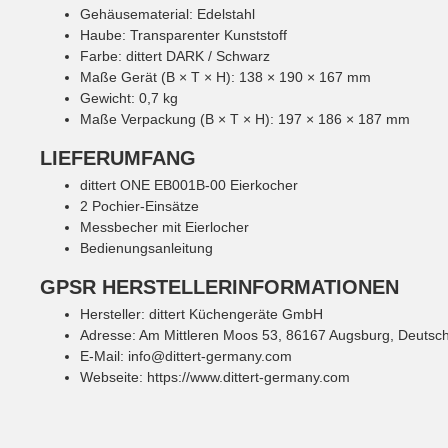
Gehäusematerial: Edelstahl
Haube: Transparenter Kunststoff
Farbe: dittert DARK / Schwarz
Maße Gerät (B × T × H): 138 × 190 × 167 mm
Gewicht: 0,7 kg
Maße Verpackung (B × T × H): 197 × 186 × 187 mm
LIEFERUMFANG
dittert ONE EB001B-00 Eierkocher
2 Pochier-Einsätze
Messbecher mit Eierlocher
Bedienungsanleitung
GPSR HERSTELLERINFORMATIONEN
Hersteller: dittert Küchengeräte GmbH
Adresse: Am Mittleren Moos 53, 86167 Augsburg, Deutsc
E-Mail: info@dittert-germany.com
Webseite: https://www.dittert-germany.com