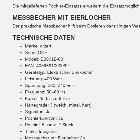
Die mitgelieferten Pochier-Einsätze erweitern die Einsatzmöglic
MESSBECHER MIT EIERLOCHER
Der praktische Messbecher hilft beim Dosieren der richtigen Was
TECHNISCHE DATEN
Marke: dittert
Serie: ONE
Modell: EB001B-00
EAN: 4069561000092
Gerätetyp: Elektrischer Eierkocher
Leistung: 400 Watt
Spannung: 220–240 Volt
Frequenz: 50–60 Hz
Kapazität: bis zu 6 Eier
Härtegrade: 3 (weich, mittel, hart)
Signalton: Ja
Pochierfunktion: Ja
Pochier-Einsatz: 2 Stück
Timer: Integriert
Messbecher mit Eierlocher: Ja