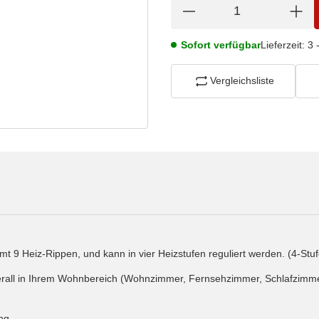
Sofort verfügbar
Lieferzeit:
3 
Vergleichsliste
amt 9 Heiz-Rippen, und kann in vier Heizstufen reguliert werden. (4-S
erall in Ihrem Wohnbereich (Wohnzimmer, Fernsehzimmer, Schlafzimmer
ng.