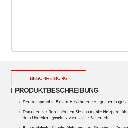
weitere Registerkarten anzeigen
BESCHREIBUNG
PRODUKTBESCHREIBUNG
Der transportable Elektro-Heizkörper verfügt über insges
Dank der vier Rollen können Sie das mobile Heizgerät üb
dem Überhitzungsschutz zusätzliche Sicherheit.
Eine praktische Kabelaufrichtung sorgt für schnelle Ordnu