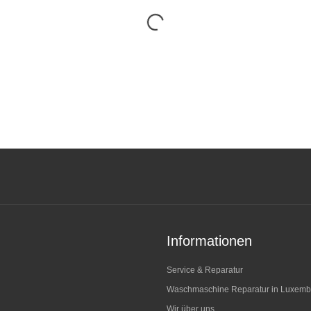
Informationen
Service & Reparatur
Waschmaschine Reparatur in Luxemb
Wir über uns