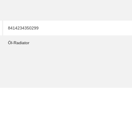
8414234350299
Öl-Radiator