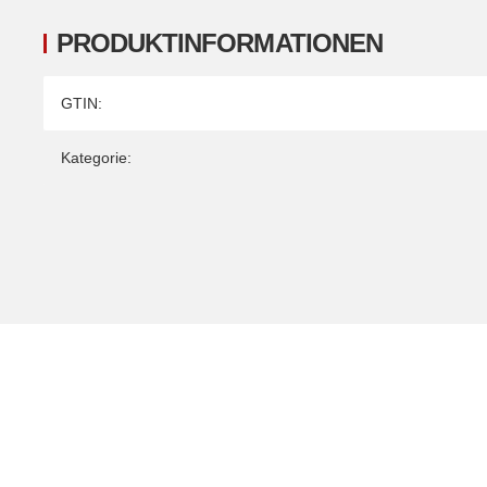
PRODUKTINFORMATIONEN
Produkteigenschaft
Wert
GTIN:
Kategorie: