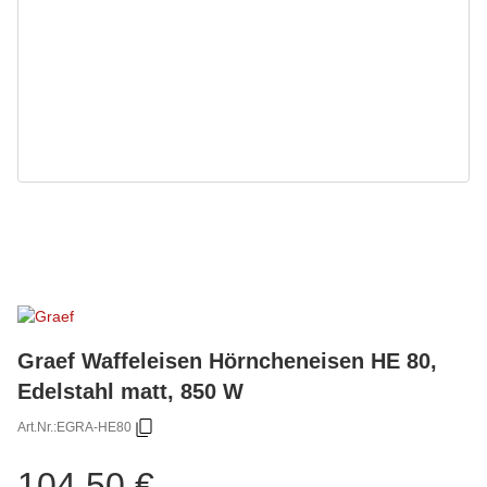
Graef Waffeleisen Hörncheneisen HE 80,
Edelstahl matt, 850 W
Art.Nr.:
EGRA-HE80
104,50 €