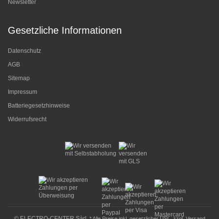
Newsletter
Gesetzliche Informationen
Datenschutz
AGB
Sitemap
Impressum
Batteriegesetzhinweise
Widerrufsrecht
© ELECTRO-CENTER Sàrl
* Alle Preise inkl. gesetzlicher USt., zzgl.
Versand