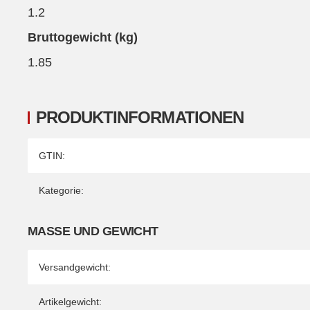
1.2
Bruttogewicht (kg)
1.85
PRODUKTINFORMATIONEN
Produkteigenschaft
Wert
GTIN:
Kategorie:
MASSE UND GEWICHT
Versandgewicht:
Artikelgewicht: