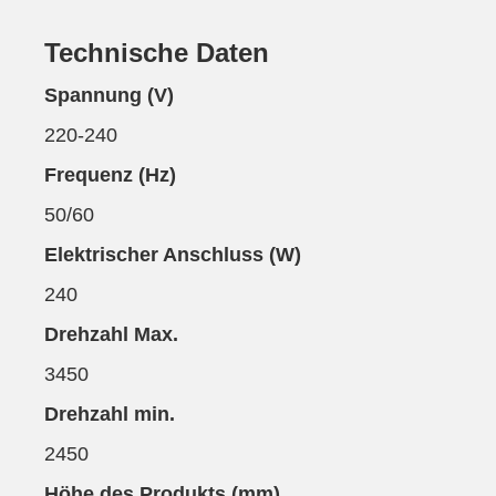
Technische Daten
Spannung (V)
220-240
Frequenz (Hz)
50/60
Elektrischer Anschluss (W)
240
Drehzahl Max.
3450
Drehzahl min.
2450
Höhe des Produkts (mm)