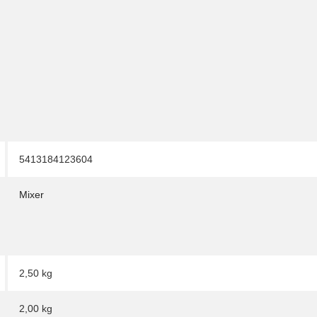
5413184123604
Mixer
2,50 kg
2,00
kg