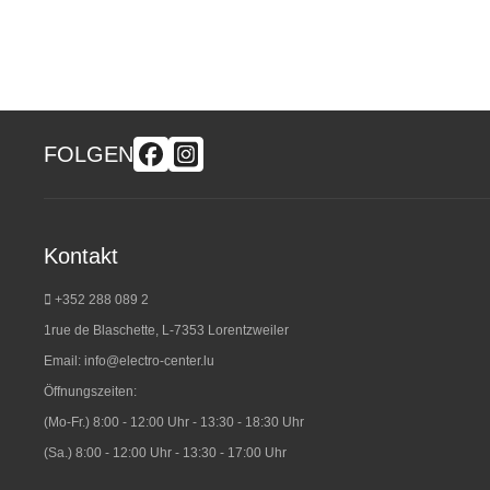
FOLGEN
Kontakt
+352 288 089 2
1rue de Blaschette, L-7353 Lorentzweiler
Email:
info@electro-center.lu
Öffnungszeiten:
(Mo-Fr.) 8:00 - 12:00 Uhr - 13:30 - 18:30 Uhr
(Sa.) 8:00 - 12:00 Uhr - 13:30 - 17:00 Uhr