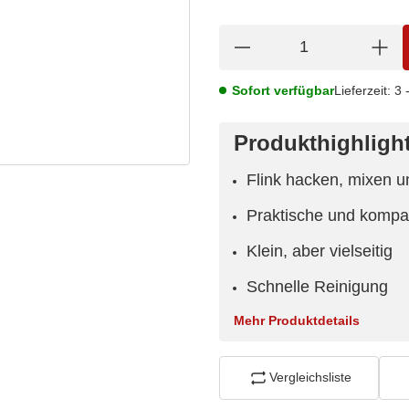
Sofort verfügbar
Lieferzeit:
3 
Produkthighligh
Flink hacken, mixen u
Praktische und komp
Klein, aber vielseitig
Schnelle Reinigung
Mehr Produktdetails
Vergleichsliste