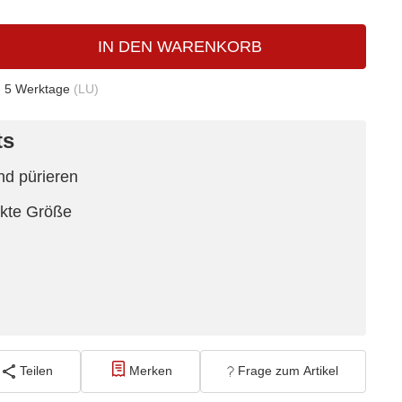
IN DEN WARENKORB
- 5 Werktage
(LU)
ts
nd pürieren
akte Größe
Teilen
Merken
Frage zum Artikel