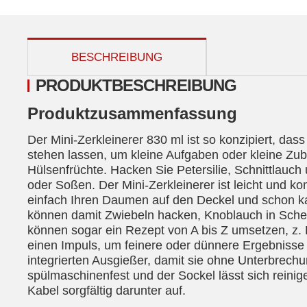
weitere Registerkarten anzeigen
BESCHREIBUNG
PRODUKTBESCHREIBUNG
Produktzusammenfassung
Der Mini-Zerkleinerer 830 ml ist so konzipiert, dass
stehen lassen, um kleine Aufgaben oder kleine Zub
Hülsenfrüchte. Hacken Sie Petersilie, Schnittlauc
oder Soßen. Der Mini-Zerkleinerer ist leicht und k
einfach Ihren Daumen auf den Deckel und schon kann
können damit Zwiebeln hacken, Knoblauch in Sche
können sogar ein Rezept von A bis Z umsetzen, 
einen Impuls, um feinere oder dünnere Ergebnisse 
integrierten Ausgießer, damit sie ohne Unterbrech
spülmaschinenfest und der Sockel lässt sich reini
Kabel sorgfältig darunter auf.