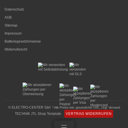
Datenschutz
AGB
Sitemap
Impressum
Batteriegesetzhinweise
Widerrufsrecht
© ELECTRO-CENTER Sàrl
* Alle Preise inkl. gesetzlicher USt., zzgl.
Versand
TECHNIK JTL-Shop Template
VERTRAG WIDERRUFEN