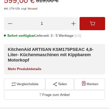
599,00 €
819,00 €
inkl. 17% USt.
zzgl.
Versand
Sofort verfügbar
Lieferzeit:
3 - 5 Werktage
(LU)
KitchenAid ARTISAN KSM175PSEAC 4,8-
Liter- Küchenmaschinen mit Kippbarem
Motorkopf
Mehr Produktdetails
Vergleichsliste
Teilen
Merken
Frage zum Artikel