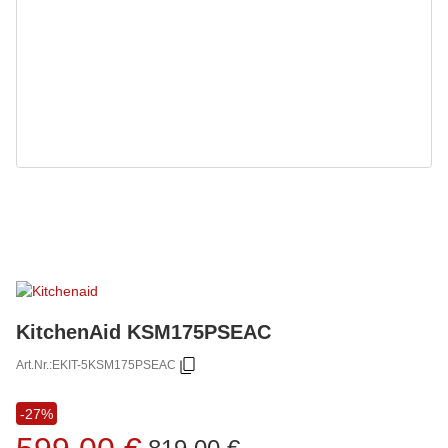
KitchenAid KSM175PSEAC
Art.Nr.:
EKIT-5KSM175PSEAC
-27%